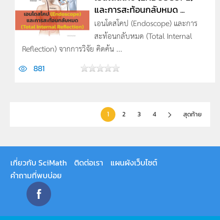
และการสะท้อนกลับหมด ...
เอนโดสโคป (Endoscope) และการ
สะท้อนกลับหมด (Total Internal
Reflection) จากการวิจัย คิดค้น ...
881
1
2
3
4
สุดท้าย
เกี่ยวกับ SciMath
ติดต่อเรา
แผนผังเว็บไซต์
คำถามที่พบบ่อย