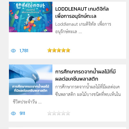
LODDLENAUT เกมดิจิทัล
เพื่อการอนุรักษ์ทะเล
Loddlenaut เกมดิจิทัล เพื่อการ
อนุรักษ์ทะเล ...
1,781
การศึกษากรดจากน้ำผลไม้ที่มี
ผลต่อเคซีนพลาสติก
การศึกษากรดจากน้ำผลไม้ที่มีผลต่อเค
ซีนพลาสติก ผลไม้บางชนิดที่พบเห็นใน
ชีวิตประจำวัน ...
911