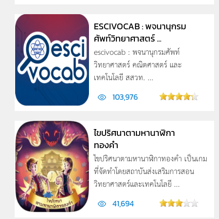
ESCIVOCAB : พจนานุกรม
ศัพท์วิทยาศาสตร์ ...
escivocab : พจนานุกรมศัพท์
วิทยาศาสตร์ คณิตศาสตร์ และ
เทคโนโลยี สสวท. ...
103,976
ไขปริศนาตามหานาฬิกา
ทองคำ
ไขปริศนาตามหานาฬิกาทองคำ เป็นเกม
ที่จัดทำโดยสถาบันส่งเสริมการสอน
วิทยาศาสตร์และเทคโนโลยี ...
41,694