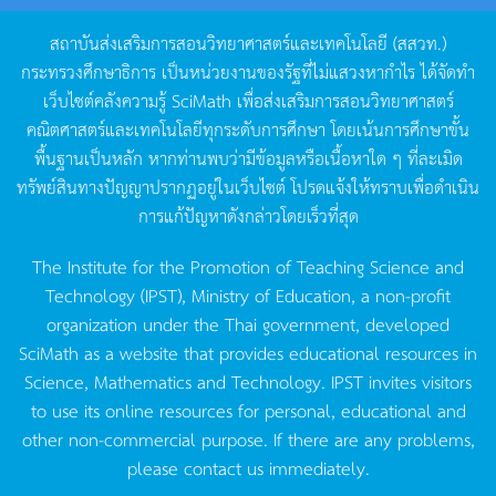
สถาบันส่งเสริมการสอนวิทยาศาสตร์และเทคโนโลยี
(
สสวท
.)
กระทรวงศึกษาธิการ
เป็นหน่วยงานของรัฐที่ไม่แสวงหากำไร
ได้จัดทำ
เว็บไซต์คลังความรู้
SciMath
เพื่อส่งเสริมการสอนวิทยาศาสตร์
คณิตศาสตร์และเทคโนโลยีทุกระดับการศึกษา
โดยเน้นการศึกษาขั้น
พื้นฐานเป็นหลัก
หากท่านพบว่ามีข้อมูลหรือเนื้อหาใด
ๆ
ที่ละเมิด
ทรัพย์สินทางปัญญาปรากฏอยู่ในเว็บไซต์
โปรดแจ้งให้ทราบเพื่อดำเนิน
การแก้ปัญหาดังกล่าวโดยเร็วที่สุด
The Institute for the Promotion of Teaching Science and
Technology (IPST), Ministry of Education, a non-profit
organization under the Thai government, developed
SciMath as a website that provides educational resources in
Science, Mathematics and Technology. IPST invites visitors
to use its online resources for personal, educational and
other non-commercial purpose. If there are any problems,
please contact us immediately.