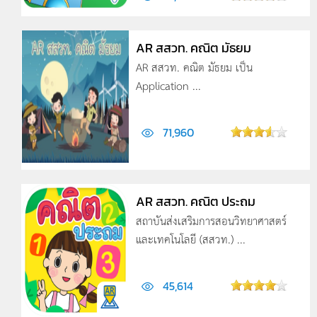
AR สสวท. คณิต มัธยม
AR สสวท. คณิต มัธยม เป็น
Application ...
71,960
AR สสวท. คณิต ประถม
สถาบันส่งเสริมการสอนวิทยาศาสตร์
และเทคโนโลยี (สสวท.) ...
45,614