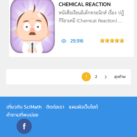
CHEMICAL REACTION
หนังสือเรียนอิเล็กทรอนิกส์ เรื่อง ปฎิ
กิริยาเคมี (Chemical Reaction) ...
29,916
1
2
สุดท้าย
เกี่ยวกับ SciMath
ติดต่อเรา
แผนผังเว็บไซต์
คำถามที่พบบ่อย