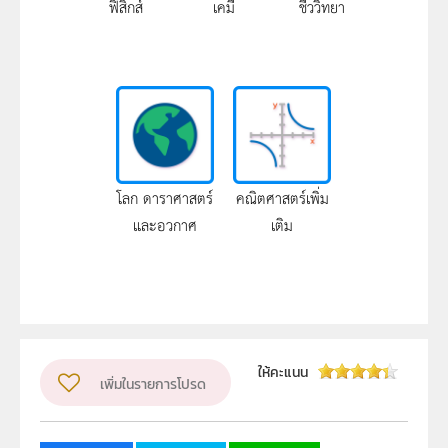
ฟิสิกส์
เคมี
ชีววิทยา
โลก ดาราศาสตร์
คณิตศาสตร์เพิ่ม
และอวกาศ
เติม
ให้คะแนน
เพิ่มในรายการโปรด