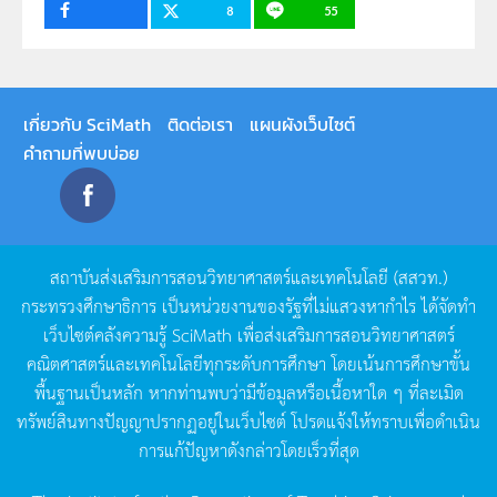
8
55
เกี่ยวกับ SciMath
ติดต่อเรา
แผนผังเว็บไซต์
คำถามที่พบบ่อย
สถาบันส่งเสริมการสอนวิทยาศาสตร์และเทคโนโลยี
(
สสวท
.)
กระทรวงศึกษาธิการ
เป็นหน่วยงานของรัฐที่ไม่แสวงหากำไร
ได้จัดทำ
เว็บไซต์คลังความรู้
SciMath
เพื่อส่งเสริมการสอนวิทยาศาสตร์
คณิตศาสตร์และเทคโนโลยีทุกระดับการศึกษา
โดยเน้นการศึกษาขั้น
พื้นฐานเป็นหลัก
หากท่านพบว่ามีข้อมูลหรือเนื้อหาใด
ๆ
ที่ละเมิด
ทรัพย์สินทางปัญญาปรากฏอยู่ในเว็บไซต์
โปรดแจ้งให้ทราบเพื่อดำเนิน
การแก้ปัญหาดังกล่าวโดยเร็วที่สุด