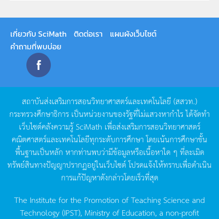
เกี่ยวกับ SciMath
ติดต่อเรา
แผนผังเว็บไซต์
คำถามที่พบบ่อย
สถาบันส่งเสริมการสอนวิทยาศาสตร์และเทคโนโลยี
(
สสวท
.)
กระทรวงศึกษาธิการ
เป็นหน่วยงานของรัฐที่ไม่แสวงหากำไร
ได้จัดทำ
เว็บไซต์คลังความรู้
SciMath
เพื่อส่งเสริมการสอนวิทยาศาสตร์
คณิตศาสตร์และเทคโนโลยีทุกระดับการศึกษา
โดยเน้นการศึกษาขั้น
พื้นฐานเป็นหลัก
หากท่านพบว่ามีข้อมูลหรือเนื้อหาใด
ๆ
ที่ละเมิด
ทรัพย์สินทางปัญญาปรากฏอยู่ในเว็บไซต์
โปรดแจ้งให้ทราบเพื่อดำเนิน
การแก้ปัญหาดังกล่าวโดยเร็วที่สุด
The Institute for the Promotion of Teaching Science and
Technology (IPST), Ministry of Education, a non-profit