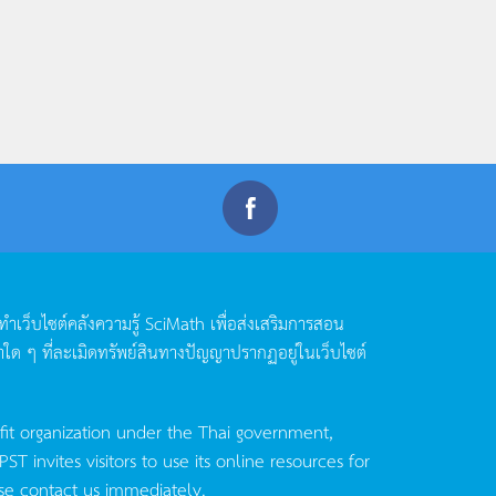
ดทำเว็บไซต์คลังความรู้
SciMath
เพื่อส่งเสริมการสอน
าใด
ๆ
ที่ละเมิดทรัพย์สินทางปัญญาปรากฏอยู่ในเว็บไซต์
fit organization under the Thai government,
invites visitors to use its online resources for
se contact us immediately.