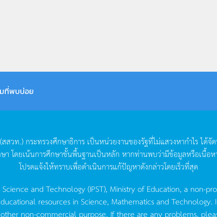
มที่พบบ่อย
(
สสวท
.)
กระทรวงศึกษาธิการ
เป็นหน่วยงานของรัฐที่ไม่แสวงหากำไร
ได้จั
กษา
โดยเน้นการศึกษาขั้นพื้นฐานเป็นหลัก
หากท่านพบว่ามีข้อมูลหรือเนื้อห
โปรดแจ้งให้ทราบเพื่อดำเนินการแก้ปัญหาดังกล่าวโดยเร็วที่สุด
g Science and Technology (IPST), Ministry of Education, a non-pro
ucational resources in Science, Mathematics and Technology. IPST 
 other non-commercial purpose. If there are any problems, plea