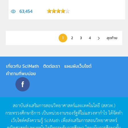
63,454
1
2
3
4
สุดท้าย
เกี่ยวกับ SciMath
ติดต่อเรา
แผนผังเว็บไซต์
คำถามที่พบบ่อย
สถาบันส่งเสริมการสอนวิทยาศาสตร์และเทคโนโลยี
(
สสวท
.)
กระทรวงศึกษาธิการ
เป็นหน่วยงานของรัฐที่ไม่แสวงหากำไร
ได้จัดทำ
เว็บไซต์คลังความรู้
SciMath
เพื่อส่งเสริมการสอนวิทยาศาสตร์
คณิตศาสตร์และเทคโนโลยีทุกระดับการศึกษา
โดยเน้นการศึกษาขั้น