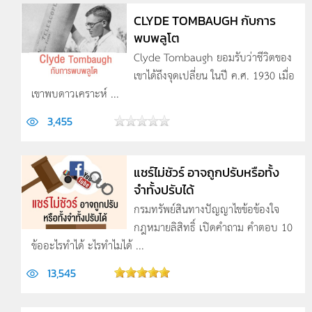
CLYDE TOMBAUGH กับการ
พบพลูโต
Clyde Tombaugh ยอมรับว่าชีวิตของ
เขาได้ถึงจุดเปลี่ยน ในปี ค.ศ. 1930 เมื่อ
เขาพบดาวเคราะห์ ...
3,455
แชร์ไม่ชัวร์ อาจถูกปรับหรือทั้ง
จำทั้งปรับได้
กรมทรัพย์สินทางปัญญาไขข้อข้องใจ
กฎหมายลิสิทธิ์ เปิดคำถาม คำตอบ 10
ข้ออะไรทำได้ ะไรทำไมได้ ...
13,545