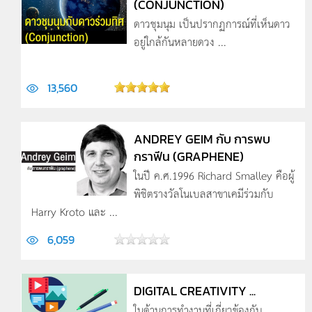
(CONJUNCTION)
ดาวชุมนุม เป็นปรากฏการณ์ที่เห็นดาว
อยู่ใกล้กันหลายดวง ...
13,560
ANDREY GEIM กับ การพบ
กราฟีน (GRAPHENE)
ในปี ค.ศ.1996 Richard Smalley คือผู้
พิชิตรางวัลโนเบลสาขาเคมีร่วมกับ
Harry Kroto และ ...
6,059
DIGITAL CREATIVITY ...
ในด้านการทำงานที่เกี่ยวข้องกับ