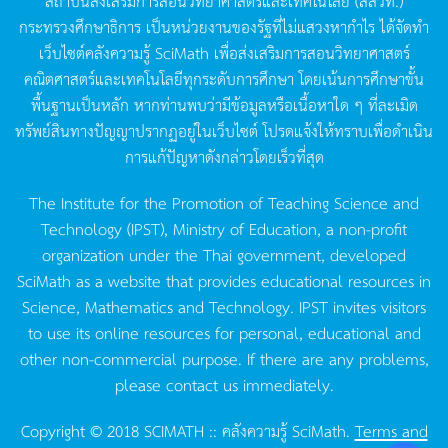
สถาบันส่งเสริมการสอนวิทยาศาสตร์และเทคโนโลยี
(
สสวท
.)
กระทรวงศึกษาธิการ
เป็นหน่วยงานของรัฐที่ไม่แสวงหากำไร
ได้จัดทำ
เว็บไซต์คลังความรู้
SciMath
เพื่อส่งเสริมการสอนวิทยาศาสตร์
คณิตศาสตร์และเทคโนโลยีทุกระดับการศึกษา
โดยเน้นการศึกษาขั้น
พื้นฐานเป็นหลัก
หากท่านพบว่ามีข้อมูลหรือเนื้อหาใด
ๆ
ที่ละเมิด
ทรัพย์สินทางปัญญาปรากฏอยู่ในเว็บไซต์
โปรดแจ้งให้ทราบเพื่อดำเนิน
การแก้ปัญหาดังกล่าวโดยเร็วที่สุด
The Institute for the Promotion of Teaching Science and
Technology (IPST), Ministry of Education, a non-profit
organization under the Thai government, developed
SciMath as a website that provides educational resources in
Science, Mathematics and Technology. IPST invites visitors
to use its online resources for personal, educational and
other non-commercial purpose. If there are any problems,
please contact us immediately.
Copyright © 2018 SCIMATH :: คลังความรู้ SciMath.
Terms and