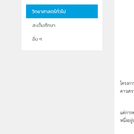
วิทยาศาสตร์ทั่วไป
สะเต็มศึกษา
อื่น ๆ
ผู้อำน
โครงการ
ดาวเคร
ในเวลาน
แต่การพ
หนึ่งอย
Tombau