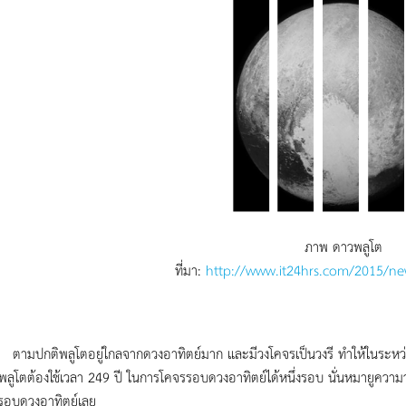
ภาพ ดาวพลูโต
ที่มา:
http://www.it24hrs.com/2015/ne
ิพลูโตอยู่ใกลจากดวงอาทิตย์มาก และมีวงโคจรเป็นวงรี ทำให้ในระหว่างปี 
พลูโตต้องใช้เวลา 249 ปี ในการโคจรรอบดวงอาทิตย์ได้หนึ่งรอบ นั่นหมายูความว่าน
่รอบดวงอาทิตย์เลย