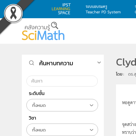
ระบบอบรมครู
Teacher PD System
Skip to main content
Cly
ค้นหาบทความ
โดย : 
ดร.ส
ระดับชั้น
Clyde 
หอดูดาว
ทั้งหมด
Tombau
วิชา
จุดสว่าง
ทั้งหมด
ทราบว่า