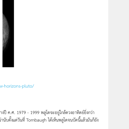
w-horizons-pluto/
ค.ศ. 1979 - 1999 พลูโตจะอยู่ใกล้ดวงอาทิตย์ยิ่งกว่า
ับตั้งแต่วันที่ Tombaugh ได้เห็นพลูโตจนบัดนี้แล้วมันก็ยัง