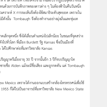
ยภาพแทนด้วยการบันทึกภาพของดาวต่าง ๆ ในท้องฟ้าในคืนวันหนึ่ง
อ ดาวเคราะห์ X การจะเห็นจึงต้องใช้สมาธิระดับสุดยอด เพราะใน
ม่มีดังนั้น Tombaugh จึงต้องทำงานอย่างมุ่งมั่นและทุ่มเท
ุดหนึ่ง ซึ่งได้เลื่อนตำแหน่งไปเล็กน้อย ในขณะที่จุดสว่าง
ปทั่วโลก ที่เมือง Burdett รัฐ Kansas ซึ่งเป็นเมืองที่
 ได้ไปศึกษาต่อที่มหาวิทยาลัย Kansas
าตรีเมื่ออายุ 30 ปี จากนั้นอีก 3 ปีก็จบปริญญาโท
กชายชื่อ Alden แม้จะมีชื่อเสียง และถูกกดดัน แต่ Tombaugh
ม
exico เพราะได้งานออกแบบสร้างกล้องโทรทรรศน์เพื่อใช้
 1955 ก็ได้ไปเป็นอาจารย์ที่มหาวิทยาลัย New Mexico State