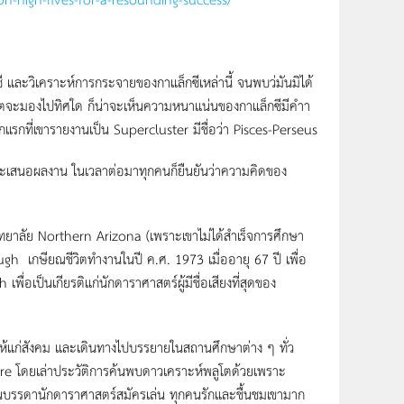
เคราะห์การกระจายของกาแล็กซีเหล่านี้ จนพบว่มันมิได้
ังเกตจะมองไปทิศใด ก็น่าจะเห็นความหนาแน่นของกาแล็กซีมีคำา
กแรกที่เขารายงานเป็น Supercluster มีชื่อว่า Pisces-Perseus
นอผลงาน ในเวลาต่อมาทุกคนก็ยืนยันว่าความคิดของ
ัย Northern Arizona (เพราะเขาไม่ได้สำเร็จการศึกษา
 เกษียณชีวิตทำงานในปี ค.ศ. 1973 เมื่ออายุ 67 ปี เพื่อ
็นเกียรติแก่นักดาราศาสตร์ผู้มีชื่อเสียงที่สุดของ
่สังคม และเดินทางไปบรรยายในสถานศึกษาต่าง ๆ ทั่ว
oore โดยเล่าประวัติการค้นพบดาวเคราะห์พลูโตด้วยเพราะ
ในบรรดานักดาราศาสตร์สมัครเล่น ทุกคนรักและชื้นชมเขามาก