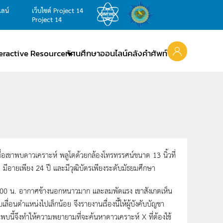
ไลน์
เว็บไซต์ Project 14
Project 14
teractive Resource
ทัศนศึกษาออนไลน์
คลังคำศัพท์
ขาพบดาวเคราะห์ พลูโตด้วยกล้องโทรทรรศน์ขนาด 13 นิ้วที่
อายเพียง 24 ปี และมีวุฒิบัตรเพียงระดับมัธยมศึกษา
 น. อากาศข้างนอกหนาวมาก และลมพัดแรง เขาสังเกตเห็น
เลื่อนตำแหน่งไปเล็กน้อย จึงรายงานเรื่องนี้ให้ผู้บังคับบัญชา
นี้จึงทำให้ความพยายามที่จะค้นหาดาวเคราะห์ X ที่ต้องใช้