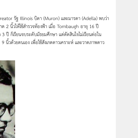
ator รัฐ Illinois บิดา (Muron) และมารดา (Adella) พบว่า
นาด 2 นิ้วให้ใช้สำรวจท้องฟ้า เมื่อ Tombaugh อายุ 16 ปี
 ปี ก็เรียนจบระดับมัธยมศึกษา แต่ตัดสินใจไม่เรียนต่อใน
ด 9 นิ้วด้วยตนเอง เพื่อใช้สังเกตดาวเคราะห์ และวาดภาพดาว