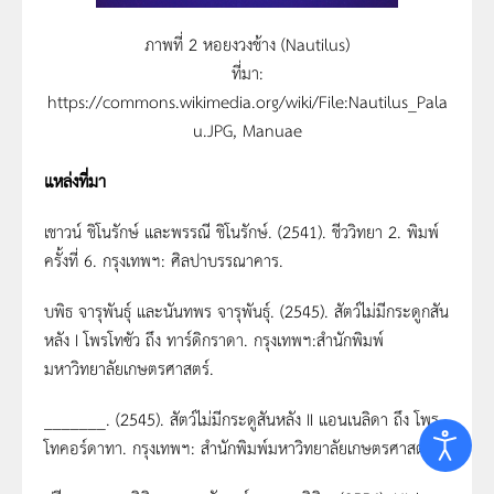
ภาพที่ 2 หอยงวงช้าง (Nautilus)
ที่มา:
https://commons.wikimedia.org/wiki/File:Nautilus_Pala
u.JPG, Manuae
แหล่งที่มา
เชาวน์ ชิโนรักษ์ และพรรณี ชิโนรักษ์. (2541). ชีววิทยา 2. พิมพ์
ครั้งที่ 6. กรุงเทพฯ: ศิลปาบรรณาคาร.
บพิธ จารุพันธุ์ และนันทพร จารุพันธุ์. (2545). สัตว์ไม่มีกระดูกสัน
หลัง I โพรโทซัว ถึง ทาร์ดิกราดา. กรุงเทพฯ:สำนักพิมพ์
มหาวิทยาลัยเกษตรศาสตร์.
_______. (2545). สัตว์ไม่มีกระดูสันหลัง II แอนเนลิดา ถึง โพร
โทคอร์ดาทา. กรุงเทพฯ: สำนักพิมพ์มหาวิทยาลัยเกษตรศาสตร์.