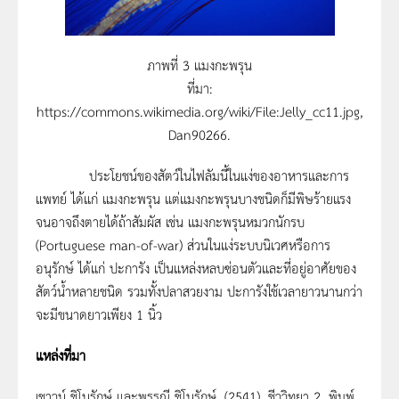
ภาพที่ 3 แมงกะพรุน
ที่มา:
https://commons.wikimedia.org/wiki/File:Jelly_cc11.jpg,
Dan90266.
ประโยชน์ของสัตว์ในไฟลัมนี้ในแง่ของอาหารและการ
แพทย์ ได้แก่ แมงกะพรุน แต่แมงกะพรุนบางชนิดก็มีพิษร้ายแรง
จนอาจถึงตายได้ถ้าสัมผัส เช่น แมงกะพรุนหมวกนักรบ
(Portuguese man-of-war) ส่วนในแง่ระบบนิเวศหรือการ
อนุรักษ์ ได้แก่ ปะการัง เป็นแหล่งหลบซ่อนตัวและที่อยู่อาศัยของ
สัตว์น้ำหลายชนิด รวมทั้งปลาสวยงาม ปะการังใช้เวลายาวนานกว่า
จะมีขนาดยาวเพียง 1 นิ้ว
แหล่งที่มา
เชาวน์ ชิโนรักษ์ และพรรณี ชิโนรักษ์. (2541). ชีววิทยา 2. พิมพ์