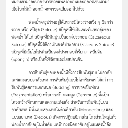
ที่ผ่านเข้ามาจะนำอาหารพวกแพลงก์ตอนและออกซิเจนเข้ามา
เมื่อโบกให้น้ำออกน้ำจะพาของเสียออกไปด้วย
ฟองน้ำคงรูปร่างอยู่ได้เพราะมีโครงร่างแข็ง ๆ เรียกว่า
ขวาก หรือ สปิคุล (Spicule) สปีคุลนี้ใช้เป็นเกณฑ์แยกกลุ่มของ
ฟองน้ำ ได้แก่ สปิคุลที่มีหินปูนเป็นองค์ประกอบ (Calcareous
Spicule) สปิคุลที่มีซิลิกาเป็นองค์ประกอบ (Siliceous Spicule)
สปิคุลที่มีเส้นใยโปรตีนเป็นองค์ประกอบที่เรียกว่า สปันจิน
(Spongin) หรือเป็นทั้งซิลิกาและใยสปอนจิน
การสืบพันธุ์ของฟองน้ำมีทั้งการสืบพันธุ์แบบไม่อาศัย
เพศและแบบอาศัยเพศ การสืบพันธุ์แบบไม่อาศัยเพศ ได้แก่ การ
สืบพันธุ์โดยการแตกหน่อ (Budding) การขาดเป็นท่อน
(Fragmentation) หรือการสร้างเจมมูล (Gemmule) ซึ่งเป็น
โครงสร้างที่ทนทานต่อความแห้งแล้ง สำหรับการสืบพันธุ์แบบ
อาศัยเพศ มีทั้งแบบสองเพศในตัวเดียวกัน (Monoecious) และ
แบบแยกเพศ (Diecious) เกิดการปฏิสนธิภายใน โดยส่วนใหญ่แล้ว
ฟองน้ำอาศัยอยู่ในน้ำเค็ม แต่มีบางชนิดอาศัยอยู่ในแหล่งน้ำจืด