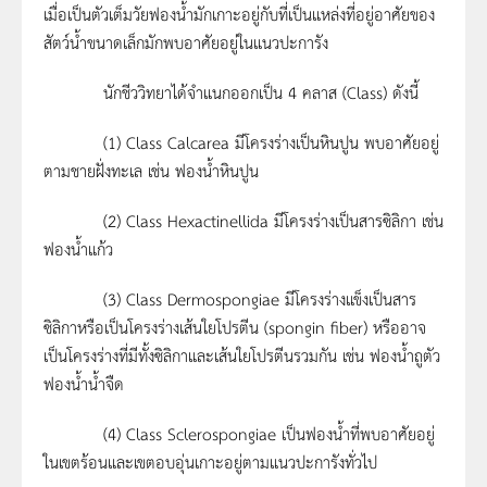
เมื่อเป็นตัวเต็มวัยฟองน้ำมักเกาะอยู่กับที่เป็นแหล่งที่อยู่อาศัยของ
สัตว์น้ำขนาดเล็กมักพบอาศัยอยู่ในแนวปะการัง
นักชีววิทยาได้จำแนกออกเป็น 4 คลาส (Class) ดังนี้
(1) Class Calcarea มีโครงร่างเป็นหินปูน พบอาศัยอยู่
ตามชายฝั่งทะเล เช่น ฟองน้ำหินปูน
(2) Class Hexactinellida มีโครงร่างเป็นสารซิลิกา เช่น
ฟองน้ำแก้ว
(3) Class Dermospongiae มีโครงร่างแข็งเป็นสาร
ซิลิกาหรือเป็นโครงร่างเส้นใยโปรตีน (spongin fiber) หรืออาจ
เป็นโครงร่างที่มีทั้งซิลิกาและเส้นใยโปรตีนรวมกัน เช่น ฟองน้ำถูตัว
ฟองน้ำน้ำจืด
(4) Class Sclerospongiae เป็นฟองน้ำที่พบอาศัยอยู่
ในเขตร้อนและเขตอบอุ่นเกาะอยู่ตามแนวปะการังทั่วไป