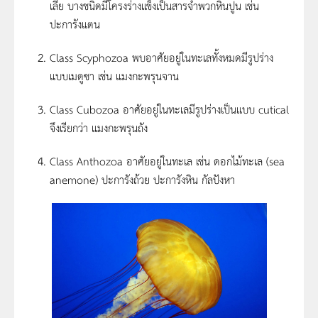
เลีย บางชนิดมีโครงร่างแข็งเป็นสารจำพวกหินปูน เช่น
ปะการังแตน
Class Scyphozoa พบอาศัยอยู่ในทะเลทั้งหมดมีรูปร่าง
แบบเมดูซา เช่น แมงกะพรุนจาน
Class Cubozoa อาศัยอยู่ในทะเลมีรูปร่างเป็นแบบ cutical
จึงเรียกว่า แมงกะพรุนถัง
Class Anthozoa อาศัยอยู่ในทะเล เช่น ดอกไม้ทะเล (sea
anemone) ปะการังถ้วย ปะการังหิน กัลปังหา