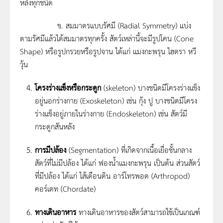
หลังทุกชนิด
ข. สมมาตรแบบรัศมี (Radial Symmetry) แบ่ง
ตามรัศมีแล้วได้สมมาตรทุกครั้ง สัตว์เหล่านี้จะมีรูปโคน (Cone
Shape) หรือรูปกรวยหรือรูปจาน ได้แก่ แมงกะพรุน ไฮดรา หวี
วุ้น
โครงร่างแข็งหรือกระดูก
(skeleton) บางชนิดมีโครงร่างแข็ง
อยู่นอกร่างกาย (Exoskeleton) เช่น กุ้ง ปู บางชนิดมีโครง
ร่างแข็งอยู่ภายในร่างกาย (Endoskeleton) เช่น สัตว์มี
กระดูกสันหลัง
การมีปล้อง
(Segmentation) ที่เกิดจากเนื้อเยื่อชั้นกลาง
สัตว์ที่ไม่มีปล้อง ได้แก่ ฟองน้ำแมงกะพรุน เป็นต้น ส่วนสัตว์
ที่มีปล้อง ได้แก่ ไส้เดือนดิน อาร์โทรพอด (Arthropod)
คอร์เดท (Chordate)
ทางเดินอาหาร
ทางเดินอาหารของสัตว์สามารถใช้เป็นเกณฑ์