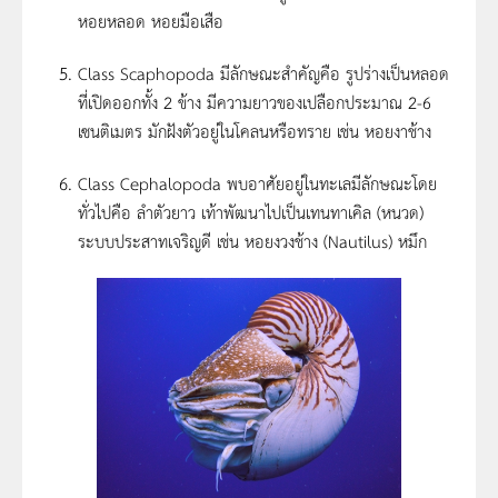
หอยหลอด หอยมือเสือ
Class Scaphopoda มีลักษณะสำคัญคือ รูปร่างเป็นหลอด
ที่เปิดออกทั้ง 2 ข้าง มีความยาวของเปลือกประมาณ 2-6
เซนติเมตร มักฝังตัวอยู่ในโคลนหรือทราย เช่น หอยงาช้าง
Class Cephalopoda พบอาศัยอยู่ในทะเลมีลักษณะโดย
ทั่วไปคือ ลำตัวยาว เท้าพัฒนาไปเป็นเทนทาเคิล (หนวด)
ระบบประสาทเจริญดี เช่น หอยงวงช้าง (Nautilus) หมึก