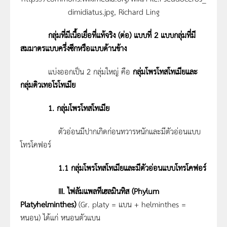
dimidiatus.jpg, Richard Ling
กลุ่มที่มีเนื้อเยื่อที่แท้จริง (ต่อ)
แบบที่ 2 แบบ
กลุ่มที่มี
สมมาตรแบบครึ่งซีกหรือแบบด้านข้าง
แบ่งออกเป็น 2 กลุ่มใหญ่ คือ
กลุ่มโพรโทสโทเมียและ
กลุ่มดิวเทอโรโทเมีย
1. กลุ่มโพรโทสโทเมีย
ตัวอ่อนมีปากเกิดก่อนทวารหนักและมีตัวอ่อนแบบ
โทรโคฟอร์
1.1
กลุ่มโพรโทสโทเมียและมีตัวอ่อนแบบโทรโคฟอร์
III
.
ไฟลัมแพลทีเฮลมินทิส (
Phylum
Platyhelminthes)
(Gr. platy = แบน + helminthes =
หนอน) ได้แก่ หนอนตัวแบน