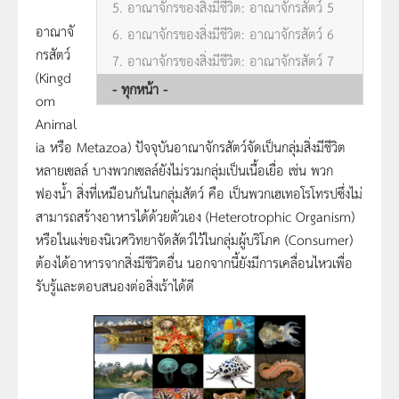
5. อาณาจักรของสิ่งมีชีวิต: อาณาจักรสัตว์ 5
อาณาจั
6. อาณาจักรของสิ่งมีชีวิต: อาณาจักรสัตว์ 6
กรสัตว์
7. อาณาจักรของสิ่งมีชีวิต: อาณาจักรสัตว์ 7
(Kingd
- ทุกหน้า -
om
Animal
ia หรือ Metazoa) ปัจจุบันอาณาจักรสัตว์จัดเป็นกลุ่มสิ่งมีชีวิต
หลายเซลล์ บางพวกเซลล์ยังไม่รวมกลุ่มเป็นเนื้อเยื่อ เช่น พวก
ฟองน้ำ สิ่งที่เหมือนกันในกลุ่มสัตว์ คือ เป็นพวกเฮเทอโรโทรปซึ่งไม่
สามารถสร้างอาหารได้ด้วยตัวเอง (Heterotrophic Organism)
หรือในแง่ของนิเวศวิทยาจัดสัตว์ไว้ในกลุ่มผู้บริโภค (Consumer)
ต้องได้อาหารจากสิ่งมีชีวิตอื่น นอกจากนี้ยังมีการเคลื่อนไหวเพื่อ
รับรู้และตอบสนองต่อสิ่งเร้าได้ดี