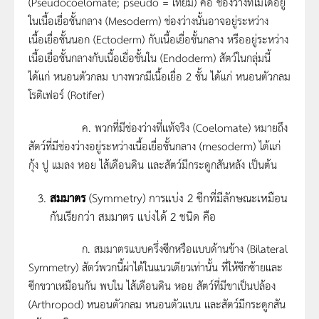
(Pseudocoelomate; pseudo = เทียม) คือ ช่องว่างที่ไม่ได้อยู่
ในเนื้อเยื่อชั้นกลาง (Mesoderm) ช่องว่างนั้นอาจอยู่ระหว่าง
เนื้อเยื่อชั้นนอก (Ectoderm) กับเนื้อเยื่อชั้นกลาง หรืออยู่ระหว่าง
เนื้อเยื่อชั้นกลางกับเนื้อเยื่อชั้นใน (Endoderm) สัตว์ในกลุ่มนี้
ได้แก่ หนอนตัวกลม บางพวกมีเนื้อเยื่อ 2 ชั้น ได้แก่ หนอนตัวกลม
โรติเฟอร์ (Rotifer)
ค. พวกที่มีช่องว่างที่แท้จริง (Coelomate) หมายถึง
สัตว์ที่มีช่องว่างอยู่ระหว่างเนื้อเยื่อชั้นกลาง (mesoderm) ได้แก่
กุ้ง ปู แมลง หอย ไส้เดือนดิน และสัตว์มีกระดูกสันหลัง เป็นต้น
สมมาตร
(Symmetry) การแบ่ง 2 ซีกที่มีลักษณะเหมือน
กันเรียกว่า สมมาตร แบ่งได้ 2 ชนิด คือ
ก. สมมาตรแบบครึ่งซีกหรือแบบด้านข้าง (Bilateral
Symmetry) สัตว์พวกนี้ผ่าได้ในแนวเดียวเท่านั้น ที่ให้ซีกซ้ายและ
ซีกขวาเหมือนกัน พบใน ไส้เดือนดิน หอย สัตว์ที่มีขาเป็นปล้อง
(Arthropod) หนอนตัวกลม หนอนตัวแบน และสัตว์มีกระดูกสัน