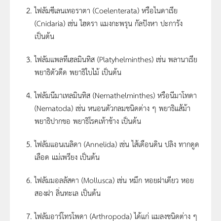
ไฟลัมซีเลนเทอราตา (Coelenterata) หรือไนดาเรีย
(Cnidaria) เช่น ไฮดรา แมงกะพรุน กัลปังหา ปะการัง
เป็นต้น
ไฟลัมแพลทีเฮลมินทิส (Platyhelminthes) เช่น พลานาเรีย
พยาธิตัวตืด พยาธิใบไม้ เป็นต้น
ไฟลัมนีมาเทลมินทิส (Nemathelminthes) หรือนีมาโทดา
(Nematoda) เช่น หนอนตัวกลมชนิดต่าง ๆ พยาธิแส้ม้า
พยาธิปากขอ พยาธิโรคเท้าช้าง เป็นต้น
ไฟลัมแอนเนลิดา (Annelida) เช่น ไส้เดือนดิน ปลิง ทากดูด
เลือด แม่เพรียง เป็นต้น
ไฟลัมมอลลัสคา (Mollusca) เช่น หมึก หอยฝาเดียว หอย
สองฝา ลิ่นทะเล เป็นต้น
ไฟลัมอาร์โทรโพดา (Arthropoda) ได้แก่ แมลงชนิดต่าง ๆ