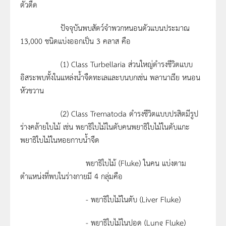
ตัวตืด
ปัจจุบันพบสัตว์จำพวกหนอนตัวแบนประมาณ
13,000 ชนิดแบ่งออกเป็น 3 คลาส คือ
(1) Class Turbellaria ส่วนใหญ่ดำรงชีวิตแบบ
อิสระพบทั้งในแหล่งน้ำจืดทะเลและบนบกเช่น พลานาเรีย หนอน
หัวขวาน
(2) Class Trematoda ดำรงชีวิตแบบปรสิตมีรูป
ร่างคล้ายใบไม้ เช่น พยาธิใบไม้ในตับคนพยาธิใบไม้ในตับแกะ
พยาธิใบไม้ในหอยกาบน้ำจืด
พยาธิใบไม้ (Fluke) ในคน แบ่งตาม
ตำแหน่งที่พบในร่างกายมี 4 กลุ่มคือ
- พยาธิใบไม้ในตับ (Liver Fluke)
- พยาธิใบไม้ในปอด (Lung Fluke)