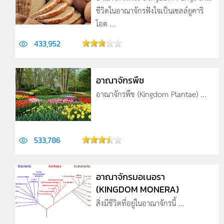
ชีวิตในอาณาจักรฟังใจเป็นเซลล์ยูคาริ
โอต ...
433,952
อาณาจักรพืช
อาณาจักรพืช (Kingdom Plantae) ...
533,786
อาณาจักรมอเนอรา
(KINGDOM MONERA)
สิ่งมีชีวิตที่อยู่ในอาณาจักรนี้ ...