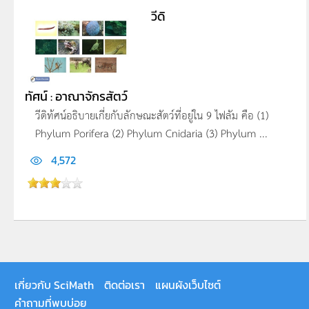
วีดิ
ทัศน์ : อาณาจักรสัตว์
วีดิท้ศน์อธิบายเกี่ยกับลักษณะสัตว์ที่อยู่ใน 9 ไฟลัม คือ (1)
Phylum Porifera (2) Phylum Cnidaria (3) Phylum ...
4,572
เกี่ยวกับ SciMath
ติดต่อเรา
แผนผังเว็บไซต์
คำถามที่พบบ่อย