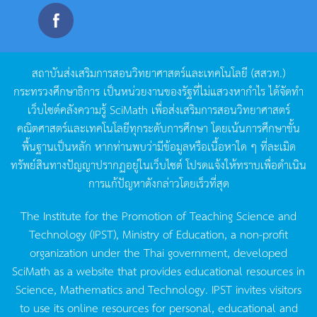
สถาบันส่งเสริมการสอนวิทยาศาสตร์และเทคโนโลยี
(
สสวท
.)
กระทรวงศึกษาธิการ
เป็นหน่วยงานของรัฐที่ไม่แสวงหากำไร
ได้จัดทำ
เว็บไซต์คลังความรู้
SciMath
เพื่อส่งเสริมการสอนวิทยาศาสตร์
คณิตศาสตร์และเทคโนโลยีทุกระดับการศึกษา
โดยเน้นการศึกษาขั้น
พื้นฐานเป็นหลัก
หากท่านพบว่ามีข้อมูลหรือเนื้อหาใด
ๆ
ที่ละเมิด
ทรัพย์สินทางปัญญาปรากฏอยู่ในเว็บไซต์
โปรดแจ้งให้ทราบเพื่อดำเนิน
การแก้ปัญหาดังกล่าวโดยเร็วที่สุด
The Institute for the Promotion of Teaching Science and
Technology (IPST), Ministry of Education, a non-profit
organization under the Thai government, developed
SciMath as a website that provides educational resources in
Science, Mathematics and Technology. IPST invites visitors
to use its online resources for personal, educational and