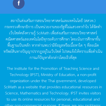
สถาบันส่งเสริมการสอนวิทยาศาสตร์และเทคโนโลยี
(
สสวท
.)
กระทรวงศึกษาธิการ
เป็นหน่วยงานของรัฐที่ไม่แสวงหากำไร
ได้จัดทำ
เว็บไซต์คลังความรู้
SciMath
เพื่อส่งเสริมการสอนวิทยาศาสตร์
คณิตศาสตร์และเทคโนโลยีทุกระดับการศึกษา
โดยเน้นการศึกษาขั้น
พื้นฐานเป็นหลัก
หากท่านพบว่ามีข้อมูลหรือเนื้อหาใด
ๆ
ที่ละเมิด
ทรัพย์สินทางปัญญาปรากฏอยู่ในเว็บไซต์
โปรดแจ้งให้ทราบเพื่อดำเนิน
การแก้ปัญหาดังกล่าวโดยเร็วที่สุด
The Institute for the Promotion of Teaching Science and
Technology (IPST), Ministry of Education, a non-profit
organization under the Thai government, developed
SciMath as a website that provides educational resources in
Science, Mathematics and Technology. IPST invites visitors
to use its online resources for personal, educational and
other non-commercial purpose. If there are any problems,