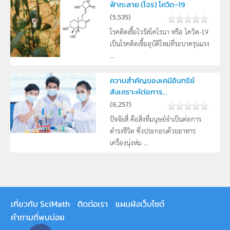
ฟ้าทะลาย (โจร) โควิด-19
(
5,535
)
โรคติดเชื้อไวรัสโคโรนา หรือ โควิด-19
เป็นโรคติดเชื้ออุบัติใหม่ที่ระบาดรุนแรง
...
ความสำคัญของเคมีอินทรีย์
สังเคราะห์ต่อการ...
(
6,257
)
ปัจจัยสี่ คือสิ่งที่มนุษย์จำเป็นต่อการ
ดำรงชีวิต ซึ่งประกอบด้วยอาหาร
เครื่องนุ่งห่ม ...
เกี่ยวกับ SciMath
ติดต่อเรา
แผนผังเว็บไซต์
คำถามที่พบบ่อย