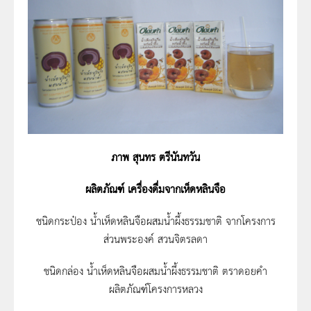
ภาพ สุนทร ตรีนันทวัน
ผลิตภัณฑ์ เครื่องดื่มจากเห็ดหลินจือ
ชนิดกระป๋อง น้ำเห็ดหลินจือผสมน้ำผึ้งธรรมชาติ จากโครงการ
ส่วนพระองค์ สวนจิตรลดา
ชนิดกล่อง น้ำเห็ดหลินจือผสมน้ำผึ้งธรรมชาติ ตราดอยคำ
ผลิตภัณฑ์โครงการหลวง