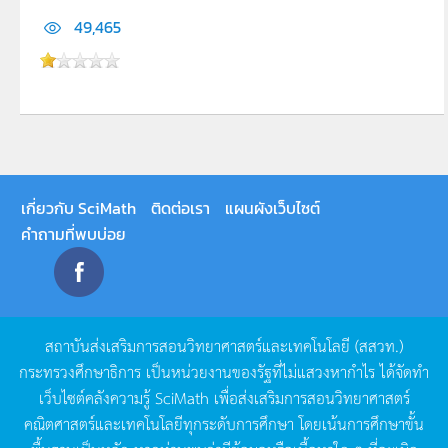
49,465
เกี่ยวกับ SciMath
ติดต่อเรา
แผนผังเว็บไซต์
คำถามที่พบบ่อย
สถาบันส่งเสริมการสอนวิทยาศาสตร์และเทคโนโลยี
(
สสวท
.)
กระทรวงศึกษาธิการ
เป็นหน่วยงานของรัฐที่ไม่แสวงหากำไร
ได้จัดทำ
เว็บไซต์คลังความรู้
SciMath
เพื่อส่งเสริมการสอนวิทยาศาสตร์
คณิตศาสตร์และเทคโนโลยีทุกระดับการศึกษา
โดยเน้นการศึกษาขั้น