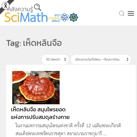
Skip to main content
Tag: เห็ดหลินจือ
เห็ดหลินจือ สมุนไพรยอด
แห่งการปรับสมดุลร่างกาย
ในงานมหกรรมสมุนไพรแห่งชาติ ครั้งที่ 12 เฉลิมพระเกียรติ
สมเด็จพระเทพรัตนราชสุดา สยามบรมราชกุมารี ...