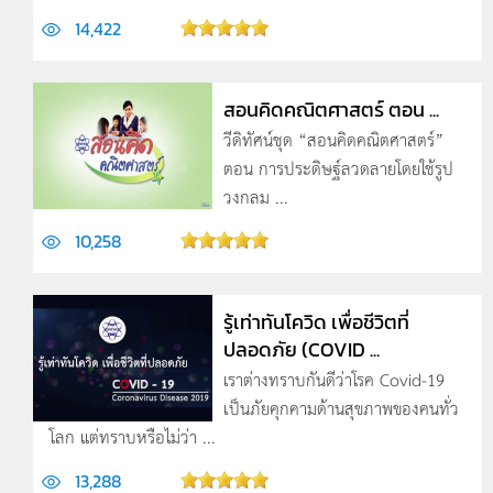
14,422
สอนคิดคณิตศาสตร์ ตอน ...
วีดิทัศน์ชุด “สอนคิดคณิตศาสตร์”
ตอน การประดิษฐ์ลวดลายโดยใช้รูป
วงกลม ...
10,258
รู้เท่าทันโควิด เพื่อชีวิตที่
ปลอดภัย (COVID ...
เราต่างทราบกันดีว่าโรค Covid-19
เป็นภัยคุกคามด้านสุขภาพของคนทั่ว
โลก แต่ทราบหรือไม่ว่า ...
13,288