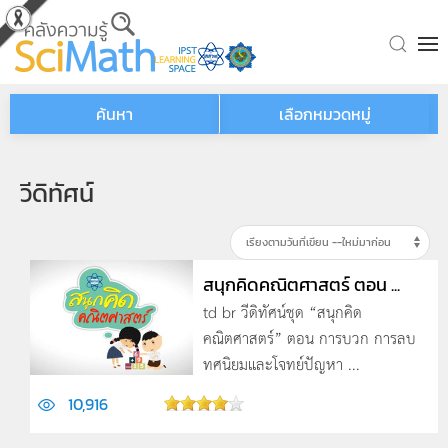
Skip to main content
ค้นหา
เลือกหมวดหมู่
วีดิทัศน์
สนุกคิดคณิตศาสตร์ ตอน ...
td br วีดิทัศน์ชุด “สนุกคิด
คณิตศาสตร์” ตอน การบวก การลบ
ทศนิยมและโจทย์ปัญหา ...
10,916