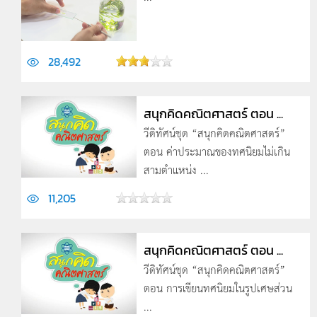
28,492
สนุกคิดคณิตศาสตร์ ตอน ...
วีดิทัศน์ชุด “สนุกคิดคณิตศาสตร์”
ตอน ค่าประมาณของทศนิยมไม่เกิน
สามตำแหน่ง ...
11,205
สนุกคิดคณิตศาสตร์ ตอน ...
วีดิทัศน์ชุด “สนุกคิดคณิตศาสตร์”
ตอน การเขียนทศนิยมในรูปเศษส่วน
...