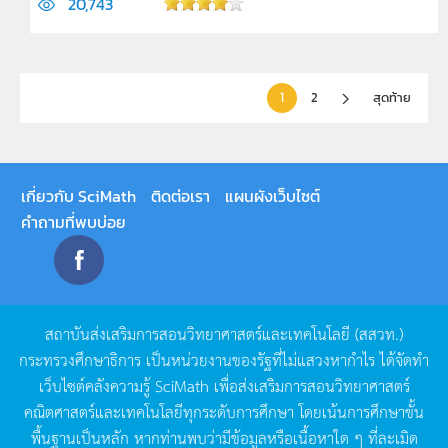
20,743
1
2
สุดท้าย
เกี่ยวกับ SciMath
ติดต่อเรา
แผนผังเว็บไซต์
คำถามที่พบบ่อย
สถาบันส่งเสริมการสอนวิทยาศาสตร์และเทคโนโลยี
(
สสวท
.)
กระทรวงศึกษาธิการ
เป็นหน่วยงานของรัฐที่ไม่แสวงหากำไร
ได้จัดทำ
เว็บไซต์คลังความรู้
SciMath
เพื่อส่งเสริมการสอนวิทยาศาสตร์
คณิตศาสตร์และเทคโนโลยีทุกระดับการศึกษา
โดยเน้นการศึกษาขั้น
พื้นฐานเป็นหลัก
หากท่านพบว่ามีข้อมูลหรือเนื้อหาใด
ๆ
ที่ละเมิด