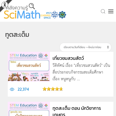
Skip to main content
ทูตสะเต็ม
เที่ยวชมสวนสัตว์
วีดิทัศน์ เรื่อง "เที่ยวชมสวนสัตว์" เป็น
สื่อประกอบกิจกรรมสะเต็มศึกษา
เรื่อง หนูหนูกับ ...
22,374
ทูตสะเต็ม ตอน นักวิชาการ
เกษตร