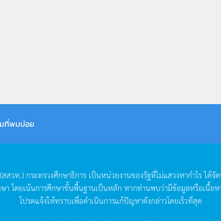
มที่พบบ่อย
(
สสวท
.)
กระทรวงศึกษาธิการ
เป็นหน่วยงานของรัฐที่ไม่แสวงหากำไร
ได้จั
กษา
โดยเน้นการศึกษาขั้นพื้นฐานเป็นหลัก
หากท่านพบว่ามีข้อมูลหรือเนื้อห
โปรดแจ้งให้ทราบเพื่อดำเนินการแก้ปัญหาดังกล่าวโดยเร็วที่สุด