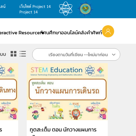
ไลน์
เว็บไซต์ Project 14
Project 14
teractive Resource
ทัศนศึกษาออนไลน์
คลังคำศัพท์
แบบ
เรียงตามวันที่เขียน --ใหม่มาก่อน
ร
ทูตสะเต็ม ตอน นักวางแผนการ