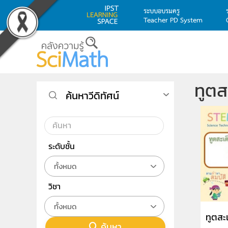
ระบบอบรมครู
Teacher PD System
Skip to main content
ทูตส
ค้นหาวีดิทัศน์
ระดับชั้น
ทั้งหมด
วิชา
ทั้งหมด
ทูตสะ
ค้นหา