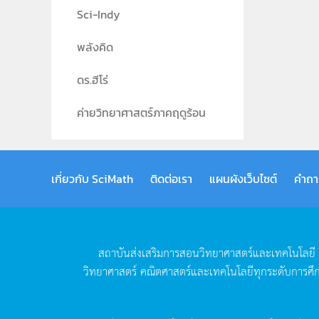
Sci-Indy
พลังคิด
ดร.ฮีโร่
ค่ายวิทยาศาสตร์ภาคฤดูร้อน
เกี่ยวกับ SciMath
ติดต่อเรา
แผนผังเว็บไซต์
คำถา
สถาบันส่งเสริมการสอนวิทยาศาสตร์และเทคโนโลยี
วิทยาศาสตร์
คณิตศาสตร์และเทคโนโลยีทุกระดับการศึ