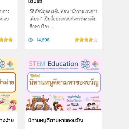
เดินรถ
กับการ
วีดิทัศน์ทูตสะเต็ม ตอน "นักวางแผนการ
ระกอบ
เดินรถ" เป็นสื่อประกอบกิจกรรมสะเต็ม
ศึกษา เรื่อง ...
14,696
่างง่าย
นิทานหนูดีตามหาของขวัญ