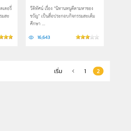
ตเตอรี่
วีดิทัศน์ เรื่อง "นิทานหนูดีตามหาของ
รรมสะ
ขวัญ" เป็นสื่อประกอบกิจกรรมสะเต็ม
ศึกษา ...
16,643
เริ่ม
1
2