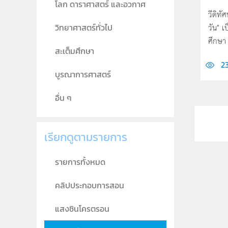
โลก ดาราศาสตร์ และอวกาศ
วีดิทั
วัน" 
วิทยาศาสตร์ทั่วไป
ศึกษา เ
สะเต็มศึกษา
2
บูรณาการศาสตร์
อื่น ๆ
เรียกดูตามรายการ
รายการทั้งหมด
คลิปประกอบการสอน
แสงซินโครตรอน