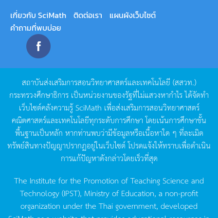
เกี่ยวกับ SciMath
ติดต่อเรา
แผนผังเว็บไซต์
คำถามที่พบบ่อย
สถาบันส่งเสริมการสอนวิทยาศาสตร์และเทคโนโลยี
(
สสวท
.)
กระทรวงศึกษาธิการ
เป็นหน่วยงานของรัฐที่ไม่แสวงหากำไร
ได้จัดทำ
เว็บไซต์คลังความรู้
SciMath
เพื่อส่งเสริมการสอนวิทยาศาสตร์
คณิตศาสตร์และเทคโนโลยีทุกระดับการศึกษา
โดยเน้นการศึกษาขั้น
พื้นฐานเป็นหลัก
หากท่านพบว่ามีข้อมูลหรือเนื้อหาใด
ๆ
ที่ละเมิด
ทรัพย์สินทางปัญญาปรากฏอยู่ในเว็บไซต์
โปรดแจ้งให้ทราบเพื่อดำเนิน
การแก้ปัญหาดังกล่าวโดยเร็วที่สุด
The Institute for the Promotion of Teaching Science and
Technology (IPST), Ministry of Education, a non-profit
organization under the Thai government, developed