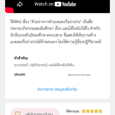
วีดิทัศน์ เรื่อง "ตัวอย่างการทำแบตเตอรี่อย่างง่าย" เป็นสื่อ
ประกอบกิจกรรมสะเต็มศึกษา เรื่อง แล่นให้ไกลไปให้ถึง สำหรับ
ตัวอย่างการทำแบตเตอรี่อย่างง่าย
นักเรียนระดับมัธยมศึกษาตอนปลาย ที่แสดงให้เห็นการสร้าง
แบตเตอรี่อย่างง่ายได้ด้วยตนเอง โดยใช้ความรู้เรื่องปฏิกิริยาเคมี
คำสำคัญ
แบตเตอรี่, ปฏิกิริยาเคมี, แล่นให้ไกลไปให้ถึง
ประเภท
Moving Image
ลิขสิทธิ์
ย่อ/ขยาย ข้อมูลเพิ่มเติม
สถาบันส่งเสริมการสอนวิทยาศาสตร์และเทคโนโลยี (สสวท.)
ผู้แต่ง หรือ เจ้าของผลงาน
สถาบันส่งเสริมการสอนวิทยาศาสตร์และเทคโนโลยี (สสวท.)
ให้คะแนน
เพิ่มในรายการโปรด