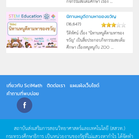
กิจกรรมสะเต็มศึกษา เรื่อง ...
นิทานหนูดีตามหาของขวัญ
(
16,647
)
วีดิทัศน์ เรื่อง "นิทานหนูดีตามหาของ
ขวัญ" เป็นสื่อประกอบกิจกรรมสะเต็ม
ศึกษา เรื่องหนูหนูกับ ZOO ...
เกี่ยวกับ SciMath
ติดต่อเรา
แผนผังเว็บไซต์
คำถามที่พบบ่อย
สถาบันส่งเสริมการสอนวิทยาศาสตร์และเทคโนโลยี
(
สสวท
.)
กระทรวงศึกษาธิการ
เป็นหน่วยงานของรัฐที่ไม่แสวงหากำไร
ได้จัดทำ