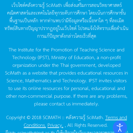
เว็บไซต์คลังความรู้
SciMath
เพื่อส่งเสริมการสอนวิทยาศาสตร์
คณิตศาสตร์และเทคโนโลยีทุกระดับการศึกษา
โดยเน้นการศึกษาขั้น
พื้นฐานเป็นหลัก
หากท่านพบว่ามีข้อมูลหรือเนื้อหาใด
ๆ
ที่ละเมิด
ทรัพย์สินทางปัญญาปรากฏอยู่ในเว็บไซต์
โปรดแจ้งให้ทราบเพื่อดำเนิน
การแก้ปัญหาดังกล่าวโดยเร็วที่สุด
The Institute for the Promotion of Teaching Science and
Technology (IPST), Ministry of Education, a non-profit
organization under the Thai government, developed
SciMath as a website that provides educational resources in
Science, Mathematics and Technology. IPST invites visitors
to use its online resources for personal, educational and
other non-commercial purpose. If there are any problems,
please contact us immediately.
Copyright © 2018 SCIMATH :: คลังความรู้ SciMath.
Terms and
Conditions.
Privacy.
, All Rights Reserved.
อีเมล:
scimath@ipst.ac.th
(ให้บริการในวันและเวลาราชการเท่านั้น)