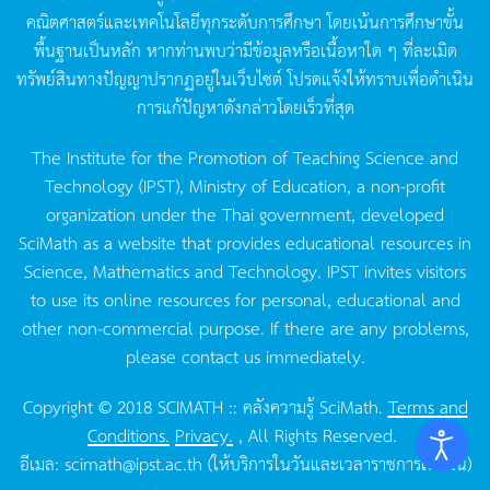
คณิตศาสตร์และเทคโนโลยีทุกระดับการศึกษา
โดยเน้นการศึกษาขั้น
พื้นฐานเป็นหลัก
หากท่านพบว่ามีข้อมูลหรือเนื้อหาใด
ๆ
ที่ละเมิด
ทรัพย์สินทางปัญญาปรากฏอยู่ในเว็บไซต์
โปรดแจ้งให้ทราบเพื่อดำเนิน
การแก้ปัญหาดังกล่าวโดยเร็วที่สุด
The Institute for the Promotion of Teaching Science and
Technology (IPST), Ministry of Education, a non-profit
organization under the Thai government, developed
SciMath as a website that provides educational resources in
Science, Mathematics and Technology. IPST invites visitors
to use its online resources for personal, educational and
other non-commercial purpose. If there are any problems,
please contact us immediately.
Copyright © 2018 SCIMATH :: คลังความรู้ SciMath.
Terms and
Conditions.
Privacy.
, All Rights Reserved.
อีเมล:
scimath@ipst.ac.th
(ให้บริการในวันและเวลาราชการเท่านั้น)