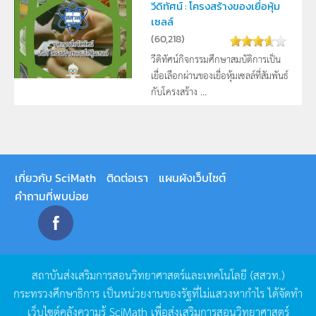
วีดิทัศน์ : โครงสร้างของเยื่อหุ้ม
เซลล์
(
60,218
)
วีดิทัศน์กิจกรรมศึกษาสมบัติการเป็น
เยื่อเลือกผ่านของเยื่อหุ้มเซลล์ที่สัมพันธ์
กับโครงสร้าง ...
เกี่ยวกับ SciMath
ติดต่อเรา
แผนผังเว็บไซต์
คำถามที่พบบ่อย
สถาบันส่งเสริมการสอนวิทยาศาสตร์และเทคโนโลยี
(
สสวท
.)
กระทรวงศึกษาธิการ
เป็นหน่วยงานของรัฐที่ไม่แสวงหากำไร
ได้จัดทำ
เว็บไซต์คลังความรู้
SciMath
เพื่อส่งเสริมการสอนวิทยาศาสตร์