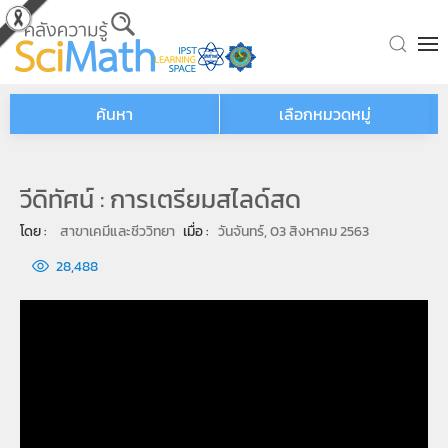
Skip to main content
ค้นหา
เลือกหมวดหมู่
วีดิทัศน์ : การเตรียมสไลด์สด
โดย : 
สาขาเคมีและชีววิทยา
เมื่อ : 
วันจันทร์, 03 สิงหาคม 2563
28,488