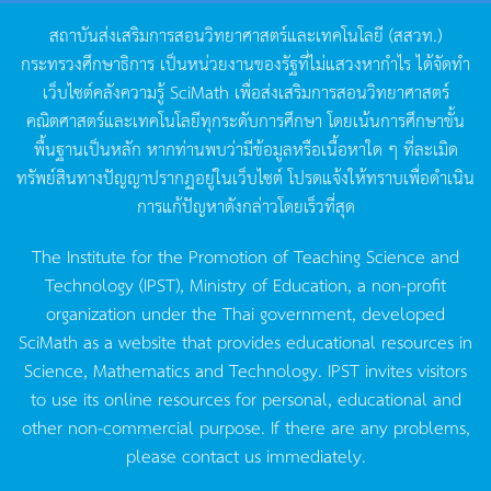
สถาบันส่งเสริมการสอนวิทยาศาสตร์และเทคโนโลยี
(
สสวท
.)
กระทรวงศึกษาธิการ
เป็นหน่วยงานของรัฐที่ไม่แสวงหากำไร
ได้จัดทำ
เว็บไซต์คลังความรู้
SciMath
เพื่อส่งเสริมการสอนวิทยาศาสตร์
คณิตศาสตร์และเทคโนโลยีทุกระดับการศึกษา
โดยเน้นการศึกษาขั้น
พื้นฐานเป็นหลัก
หากท่านพบว่ามีข้อมูลหรือเนื้อหาใด
ๆ
ที่ละเมิด
ทรัพย์สินทางปัญญาปรากฏอยู่ในเว็บไซต์
โปรดแจ้งให้ทราบเพื่อดำเนิน
การแก้ปัญหาดังกล่าวโดยเร็วที่สุด
The Institute for the Promotion of Teaching Science and
Technology (IPST), Ministry of Education, a non-profit
organization under the Thai government, developed
SciMath as a website that provides educational resources in
Science, Mathematics and Technology. IPST invites visitors
to use its online resources for personal, educational and
other non-commercial purpose. If there are any problems,
please contact us immediately.