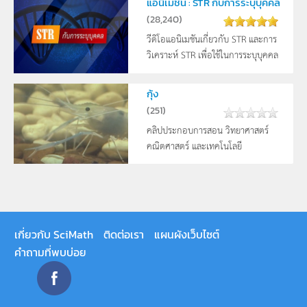
แอนิเมชัน : STR กับการระบุบุคคล
(
28,240
)
วีดิโอแอนิเมชันเกี่ยวกับ STR และการ
วิเคราะห์ STR เพื่อใช้ในการระบุบุคคล
กุ้ง
(
251
)
คลิปประกอบการสอน วิทยาศาสตร์
คณิตศาสตร์ และเทคโนโลยี
เกี่ยวกับ SciMath
ติดต่อเรา
แผนผังเว็บไซต์
คำถามที่พบบ่อย