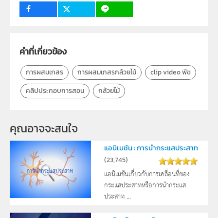
ป.1, ป.2, ป.3, ป.4, ป.5, ป.6, ม.1, ม.2, ม.3, ม.4, ม.5, ม.6
1
กลุ่มเป้าหมาย
ครู, นักเรียน, บุคคลทั่วไป
คำที่เกี่ยวข้อง
การผสมเกสร
การผสมเกสรกล้วยไม้
clip video พืช
คลิปประกอบการสอน
กล้วยไม้
คุณอาจจะสนใจ
แอนิเมชัน : การนำกระแสประสาท
(
23,745
)
แอนิเมชันเกี่ยวกับการเคลื่อนที่ของ
กระแสประสาทหรือการนำกระแส
ประสาท ...