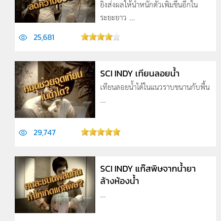
ยิ่งส่งผลให้น้ำหนักตัวเพิ่มขึ้นอีกใน
ระยะยาว ...
25,681
SCI INDY เทียนลอยน้ำ
เทียนลอยน้ำได้ในแนวราบขนานกับพื้น
...
29,747
SCI INDY แก๊สพิษจากน้ำยา
ล้างห้องน้ำ
...