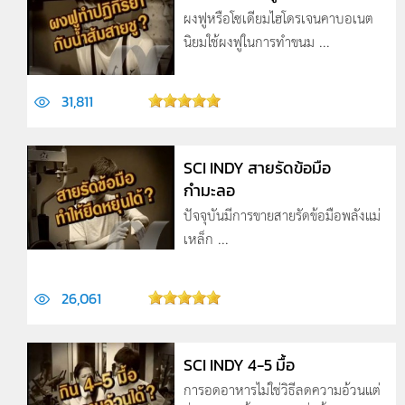
ผงฟูหรือโซเดียมไฮโดรเจนคาบอเนต
นิยมใช้ผงฟูในการทำขนม ...
31,811
SCI INDY สายรัดข้อมือ
กำมะลอ
ปัจจุบันมีการขายสายรัดข้อมือพลังแม่
เหล็ก ...
26,061
SCI INDY 4-5 มื้อ
การอดอาหารไม่ใช่วิธีลดความอ้วนแต่