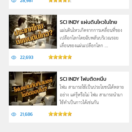
28,981
SCI INDY แผ่นดินไหวในไทย
แผ่นดินไหวเกิดจากการเคลื่อนที่ของ
เปลือกโลกโดยฉับพลันบริเวณรอย
เลื่อนของแผ่นเปลือก­โลก ...
22,693
SCI INDY โฟมติดหนึบ
โฟม สามารถใช้เป็นประโยชน์ได้หลาย
อย่าง แต่รุ้หรือไม่ โฟม สามารถนำมา
ใช้ทำเป็นกาวได้เช่นกัน
21,686