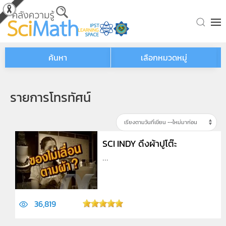
Skip to main content
ค้นหา
เลือกหมวดหมู่
รายการโทรทัศน์
SCI INDY ดึงผ้าปูโต๊ะ
...
36,819