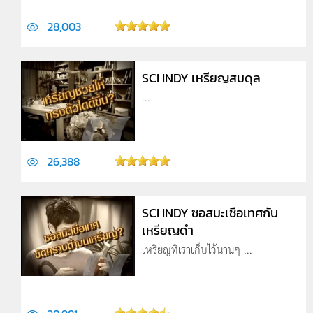
28,003
SCI INDY เหรียญสมดุล
...
26,388
SCI INDY ซอสมะเชือเทศกับ
เหรียญดำ
เหรียญที่เราเก็บไว้นานๆ ...