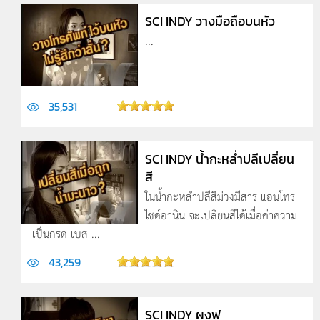
SCI INDY วางมือถือบนหัว
...
35,531
SCI INDY น้ำกะหล่ำปลีเปลี่ยน
สี
ในน้ำกะหล่ำปลีสีม่วงมีสาร แอนโทร
ไซด์อานิน จะเปลี่ยนสีได้เมื่อค่าความ
เป็นกรด เบส ...
43,259
SCI INDY ผงฟู