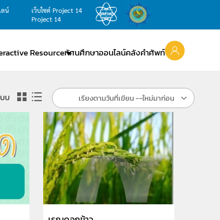
ไลน์
เว็บไซต์ Project 14
Project 14
teractive Resource
ทัศนศึกษาออนไลน์
คลังคำศัพท์
แบบ
เรียงตามวันที่เขียน --ใหม่มาก่อน
เรณูดอกข้าว