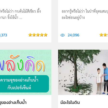
หรือไม่ว่า กบต้นไม้สีเขียว ผึ้ง
อยากรู้หรือไม่ว่า ในป่าที่อุดมสมบ
นา จิ้งโจ้น้ำ ...
อะไรซ่อนอยู่บ้าง
3,373
24,096
ุของอ่างเก็บน้ำ
มีอะไรในดิน