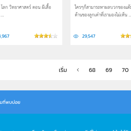
บ โลก วิทยาศาสตร์ ตอน ผีเสื้อ
ใครๆก็สามารถหาผลบวกของแต
...
ด้านของลูกเต๋าที่เรามองไม่เห็น ..
4,967
29,547
เริ่ม
68
69
70
มที่พบบ่อย