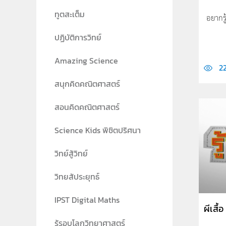
ทูตสะเต็ม
อยากรู้
ปฏิบัติการวิทย์
Amazing Science
2
สนุกคิดคณิตศาสตร์
สอนคิดคณิตศาสตร์
Science Kids พิชิตปริศนา
วิทย์สู้วิทย์
วิทยสัประยุทธ์
IPST Digital Maths
ผีเสื้อ
รู้รอบโลกวิทยาศาสตร์