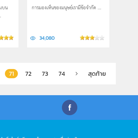
้มบน
การมองเห็นของมนุษย์เรามีข้อจำกัด ...
.
34,080
71
72
73
74
สุดท้าย