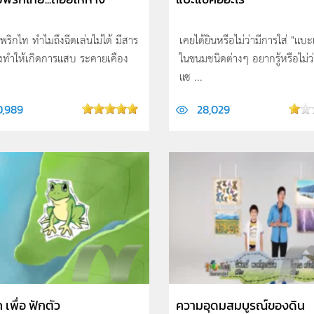
พริกไท ทำไมถึงฉีดเล่นไม่ได้ มีสาร
เคยได้ยินหรือไม่ว่ามีการใส่ "แบ
ึงทำให้เกิดการแสบ ระคายเคือง
ในขนมชนิดต่างๆ อยากรู้หรือไม่ว
แซ ...
0,989
28,029
 เพื่อ ฟักตัว
ความอุดมสมบูรณ์ของดิน