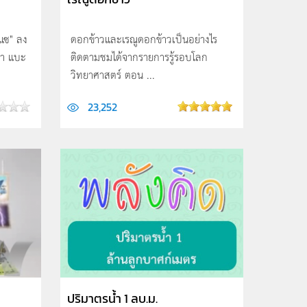
ะแซ" ลง
ดอกข้าวและเรณูดอกข้าวเป็นอย่างไร
่า แบะ
ติดตามชมได้จากรายการรู้รอบโลก
วิทยาศาสตร์ ตอน ...
23,252
ปริมาตรน้ำ 1 ลบ.ม.