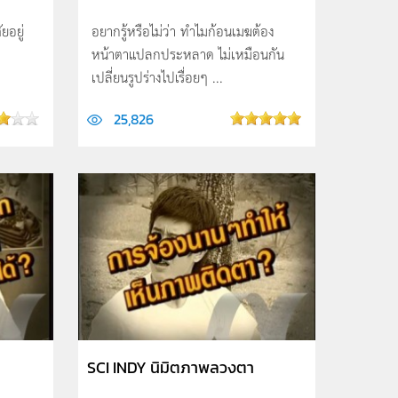
ยอยู่
อยากรู้หรือไม่ว่า ทำไมก้อนเมฆต้อง
หน้าตาแปลกประหลาด ไม่เหมือนกัน
เปลี่ยนรูปร่างไปเรื่อยๆ ...
25,826
SCI INDY นิมิตภาพลวงตา