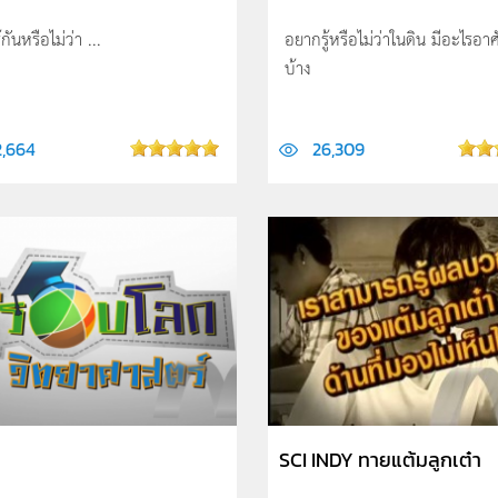
กันหรือไม่ว่า ...
อยากรู้หรือไม่ว่าในดิน มีอะไรอาศั
บ้าง
2,664
26,309
SCI INDY ทายแต้มลูกเต๋า