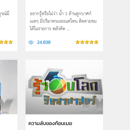
ูรณ์มี
อยากรู้หรือไม่ว่า น้ำ 1 ล้านลูกบาศก์
เมตร มีปริมาตรเยอะแค่ไหน ติดตามชม
ได้ในรายการ พลังคิด ...
24,838
ความลับของก้อนเมฆ