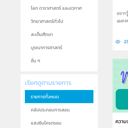
โลก ดาราศาสตร์ และอวกาศ
อยากรู้
แมลงดา
วิทยาศาสตร์ทั่วไป
สะเต็มศึกษา
2
บูรณาการศาสตร์
อื่น ๆ
เรียกดูตามรายการ
รายการทั้งหมด
คลิปประกอบการสอน
ความจ
แสงซินโครตรอน