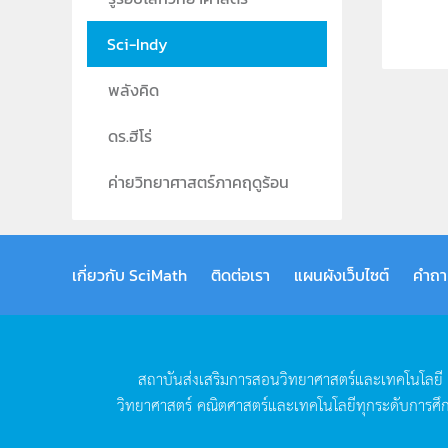
Sci-Indy
พลังคิด
ดร.ฮีโร่
ค่ายวิทยาศาสตร์ภาคฤดูร้อน
เกี่ยวกับ SciMath
ติดต่อเรา
แผนผังเว็บไซต์
คำถา
สถาบันส่งเสริมการสอนวิทยาศาสตร์และเทคโนโลยี
วิทยาศาสตร์
คณิตศาสตร์และเทคโนโลยีทุกระดับการศึ