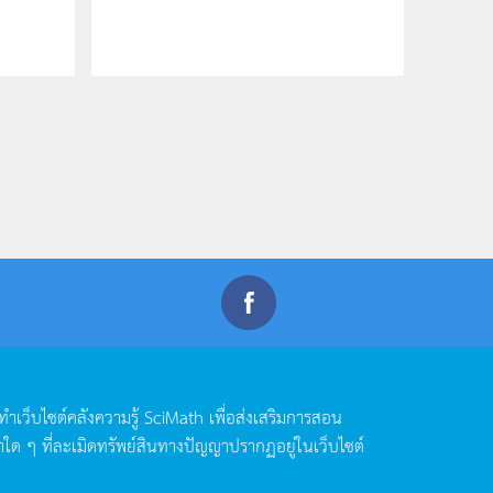
ดทำเว็บไซต์คลังความรู้
SciMath
เพื่อส่งเสริมการสอน
าใด
ๆ
ที่ละเมิดทรัพย์สินทางปัญญาปรากฏอยู่ในเว็บไซต์