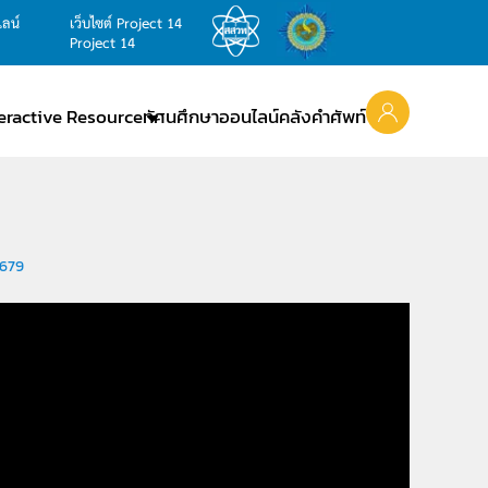
ไลน์
เว็บไซต์ Project 14
Project 14
teractive Resource
ทัศนศึกษาออนไลน์
คลังคำศัพท์
,679