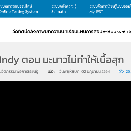
ระบบการสอบออนไลน์
ระบบคลังความรู้
ระบบจัดการเรียนรู้แบบออน
Online Testing System
Scimath
My IPST
วีดิทัศน์
คลังภาพ
บทความ
บทเรียน
แผนการสอน
E-Books
In
Indy ตอน มะนาวไม่ทำให้เนื้อสุก
นวัตกรรมเพื่อการเรียนรู้
เมื่อ : 
วันพฤหัสบดี, 02 มิถุนายน 2554
25