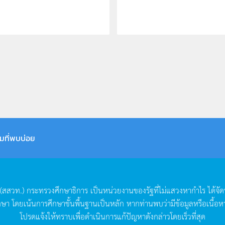
มที่พบบ่อย
(
สสวท
.)
กระทรวงศึกษาธิการ
เป็นหน่วยงานของรัฐที่ไม่แสวงหากำไร
ได้จั
กษา
โดยเน้นการศึกษาขั้นพื้นฐานเป็นหลัก
หากท่านพบว่ามีข้อมูลหรือเนื้อห
โปรดแจ้งให้ทราบเพื่อดำเนินการแก้ปัญหาดังกล่าวโดยเร็วที่สุด