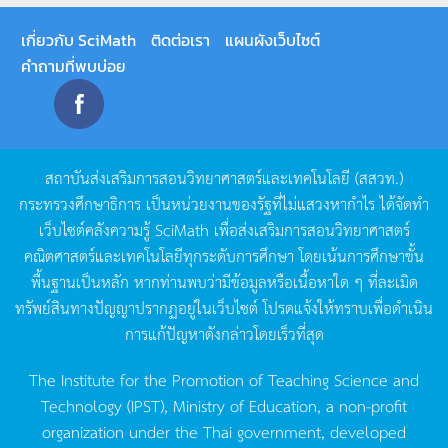
เกี่ยวกับ SciMath
ติดต่อเรา
แผนผังเว็บไซต์
คำถามที่พบบ่อย
สถาบันส่งเสริมการสอนวิทยาศาสตร์และเทคโนโลยี
(
สสวท
.)
กระทรวงศึกษาธิการ
เป็นหน่วยงานของรัฐที่ไม่แสวงหากำไร
ได้จัดทำ
เว็บไซต์คลังความรู้
SciMath
เพื่อส่งเสริมการสอนวิทยาศาสตร์
คณิตศาสตร์และเทคโนโลยีทุกระดับการศึกษา
โดยเน้นการศึกษาขั้น
พื้นฐานเป็นหลัก
หากท่านพบว่ามีข้อมูลหรือเนื้อหาใด
ๆ
ที่ละเมิด
ทรัพย์สินทางปัญญาปรากฏอยู่ในเว็บไซต์
โปรดแจ้งให้ทราบเพื่อดำเนิน
การแก้ปัญหาดังกล่าวโดยเร็วที่สุด
The Institute for the Promotion of Teaching Science and
Technology (IPST), Ministry of Education, a non-profit
organization under the Thai government, developed