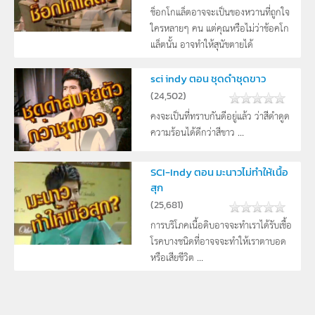
ช็อกโกแล็ตอาจจะเป็นของหวานที่ถูกใจ
ใครหลายๆ คน แต่คุณหรือไม่ว่าช้อคโก
แล็ตนั้น อาจทำให้สุนัขตายได้
sci indy ตอน ชุดดำชุดขาว
(
24,502
)
คงจะเป็นที่ทราบกันดีอยู่แล้ว ว่าสีดำดูด
ความร้อนได้ดีกว่าสีขาว ...
SCI-Indy ตอน มะนาวไม่ทำให้เนื้อ
สุก
(
25,681
)
การบริโภคเนื้อดิบอาจจะทำเราได้รับเชื้อ
โรคบางชนิดที่อาจจจะทำให้เราตาบอด
หรือเสียชีวิต ...