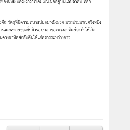
ของมันเย็นลงยิ่งกว่าที่เคยเป็นเมื่ออยู่บนแถบลำดับ หลัก
คือ วัตถุที่มีความหนาแน่นอย่างยิ่งยวด มวลประมาณครึ่งหนึ่ง
ก การแตกสลายของชั้นผิวรอบนอกของดวงอาทิตย์จะทำให้เกิด
ป็นดวงอาทิตย์กลับคืนให้แก่สสารระหว่างดาว