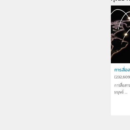
การสื่อ
(
232,609
การสื่อสาร
มนุษย์ ...