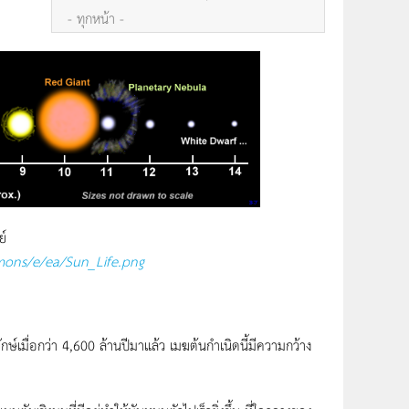
- ทุกหน้า -
์
mons/e/ea/Sun_Life.png
เมื่อกว่า 4,600 ล้านปีมาแล้ว เมฆต้นกำเนิดนี้มีความกว้าง