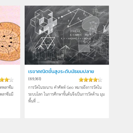
เรขาคณิตขั้นสูงระดับมัธยมปลาย
(
69,161
)
โทพลาซึม
การวัดในระนาบ คำศัพท์ Geo หมายถึงการวัดใน
ลาซึมมี
ระบบโลก ในการศึกษาขั้นต้นจึงเป็นการวัดด้าน มุม
พื้นที่ ...