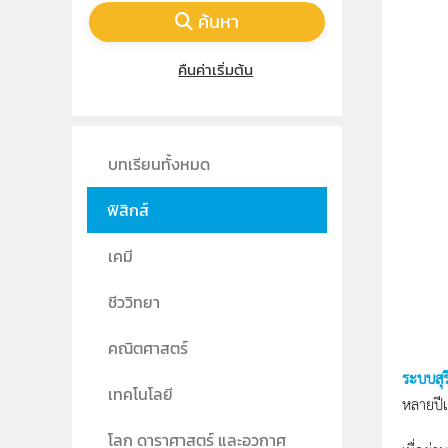
ค้นหา
คืนค่าเริ่มต้น
บทเรียนทั้งหมด
ฟิสิกส์
เคมี
ชีววิทยา
คณิตศาสตร์
ระบบสุร
เทคโนโลยี
หลายปี
โลก ดาราศาสตร์ และอวกาศ