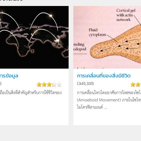
สารข้อมูล
การเคลื่อนที่ของสิ่งมีชีวิต
)
(
345,331
)
ถือเป็นสิ่งที่สำคัญสำหรับการใช้ชีวิตของ
การเคลื่อนไหวโดยอาศัยการไหลของไซ
(Amoeboid Movement) ภายในไซโทพ
ไมโครฟิลาเมนต์ ...