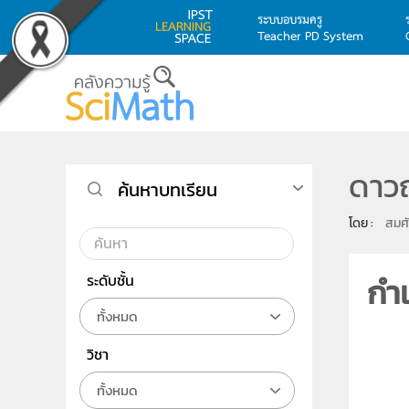
ระบบอบรมครู
Teacher PD System
Skip to main content
ดาวฤ
ค้นหาบทเรียน
โดย : 
สมศั
กำ
ระดับชั้น
ทั้งหมด
วิชา
ทั้งหมด