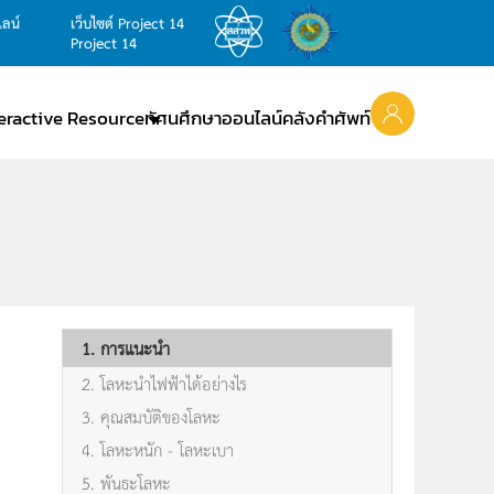
ไลน์
เว็บไซต์ Project 14
Project 14
teractive Resource
ทัศนศึกษาออนไลน์
คลังคำศัพท์
1. การแนะนำ
2. โลหะนำไฟฟ้าได้อย่างไร
3. คุณสมบัติของโลหะ
4. โลหะหนัก - โลหะเบา
5. พันธะโลหะ