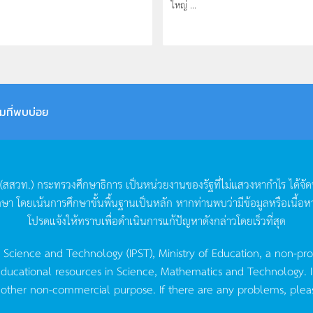
ใหญ่ ...
มที่พบบ่อย
(
สสวท
.)
กระทรวงศึกษาธิการ
เป็นหน่วยงานของรัฐที่ไม่แสวงหากำไร
ได้จั
กษา
โดยเน้นการศึกษาขั้นพื้นฐานเป็นหลัก
หากท่านพบว่ามีข้อมูลหรือเนื้อห
โปรดแจ้งให้ทราบเพื่อดำเนินการแก้ปัญหาดังกล่าวโดยเร็วที่สุด
g Science and Technology (IPST), Ministry of Education, a non-pro
ucational resources in Science, Mathematics and Technology. IPST 
 other non-commercial purpose. If there are any problems, plea