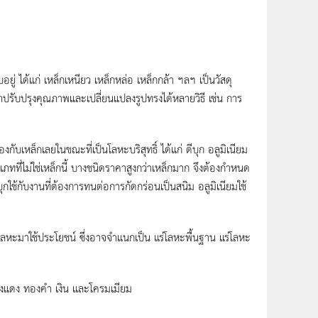
ยู่ ได้แก่ เหล็กเหนียว เหล็กหล่อ เหล็กกล้า ฯลฯ เป็นวัสดุ
ารถปรับปรุงคุณภาพและเปลี่ยนแปลงรูปทรงได้หลายวิธี เช่น การ
้องกับเหล็กเลยในขณะที่เป็นโลหะบริสุทธิ์ ได้แก่ ดีบุก อลูมิเนียม
ทที่ไม่ใช่เหล็กนี้ บางชนิดราคาสูงกว่าเหล็กมาก จึงต้องกำหนด
ใช้กับงานที่ต้องการทนต่อการกัดกร่อนเป็นสนิม อลูมิเนียมใช้
ลหะมาใช้ประโยชน์ ซึ่งอาจจำแนกเป็น แร่โลหะพื้นฐาน แร่โลหะ
ทองแดง ทองคำ เงิน และโครมเมียม