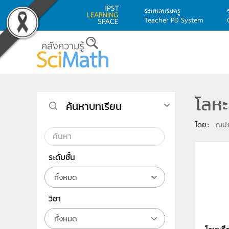
ระบบอบรมครู
Teacher PD System
Skip to main content
โลหะ
ค้นหาบทเรียน
โดย : 
ณปภั
ระดับชั้น
ทั้งหมด
วิชา
ทั้งหมด