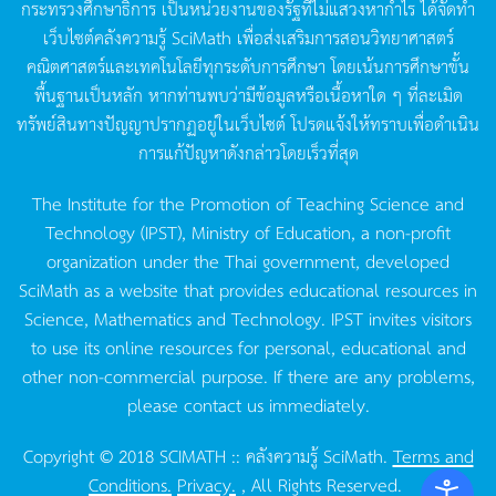
กระทรวงศึกษาธิการ
เป็นหน่วยงานของรัฐที่ไม่แสวงหากำไร
ได้จัดทำ
เว็บไซต์คลังความรู้
SciMath
เพื่อส่งเสริมการสอนวิทยาศาสตร์
คณิตศาสตร์และเทคโนโลยีทุกระดับการศึกษา
โดยเน้นการศึกษาขั้น
พื้นฐานเป็นหลัก
หากท่านพบว่ามีข้อมูลหรือเนื้อหาใด
ๆ
ที่ละเมิด
ทรัพย์สินทางปัญญาปรากฏอยู่ในเว็บไซต์
โปรดแจ้งให้ทราบเพื่อดำเนิน
การแก้ปัญหาดังกล่าวโดยเร็วที่สุด
The Institute for the Promotion of Teaching Science and
Technology (IPST), Ministry of Education, a non-profit
organization under the Thai government, developed
SciMath as a website that provides educational resources in
Science, Mathematics and Technology. IPST invites visitors
to use its online resources for personal, educational and
other non-commercial purpose. If there are any problems,
please contact us immediately.
Copyright © 2018 SCIMATH :: คลังความรู้ SciMath.
Terms and
Conditions.
Privacy.
, All Rights Reserved.