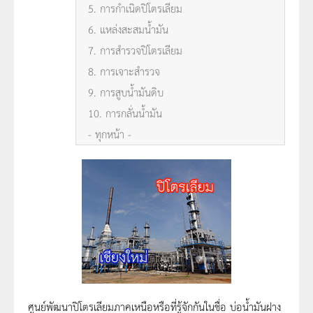
5. การกำเนิดปิโตรเลียม
6. แหล่งสะสมน้ำมัน
7. การสำรวจปิโตรเลียม
8. การเจาะสำรวจ
9. การสูบน้ำมันดิบ
10. การกลั่นน้ำมัน
- ทุกหน้า -
ศูนย์พัฒนาปิโตรเลียมภาคเหนือหรือที่รู้จักกันในชื่อ บ่อน้ำมันฝาง