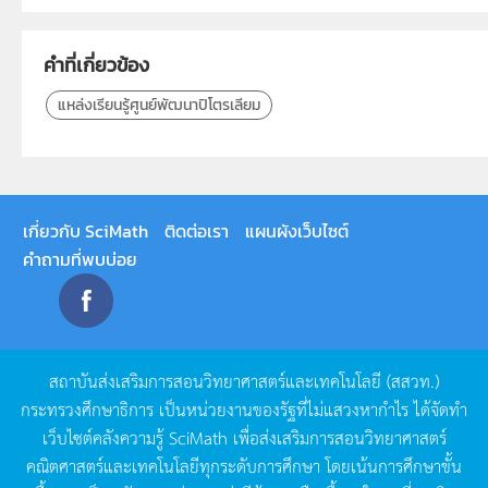
สถาบันส่งเสริมการสอนวิทยาศาสตร์และเทคโนโลยี (สสวท.)
คำที่เกี่ยวข้อง
แหล่งเรียนรู้ศูนย์พัฒนาปิโตรเลียม
เกี่ยวกับ SciMath
ติดต่อเรา
แผนผังเว็บไซต์
คำถามที่พบบ่อย
สถาบันส่งเสริมการสอนวิทยาศาสตร์และเทคโนโลยี
(
สสวท
.)
กระทรวงศึกษาธิการ
เป็นหน่วยงานของรัฐที่ไม่แสวงหากำไร
ได้จัดทำ
เว็บไซต์คลังความรู้
SciMath
เพื่อส่งเสริมการสอนวิทยาศาสตร์
คณิตศาสตร์และเทคโนโลยีทุกระดับการศึกษา
โดยเน้นการศึกษาขั้น