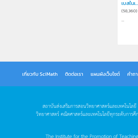
เบสในเ..
(
58,360
)
...
เกี่ยวกับ SciMath
ติดต่อเรา
แผนผังเว็บไซต์
คำถา
สถาบันส่งเสริมการสอนวิทยาศาสตร์และเทคโนโลยี
วิทยาศาสตร์
คณิตศาสตร์และเทคโนโลยีทุกระดับการศึ
The Institute for the Promotion of Teachin