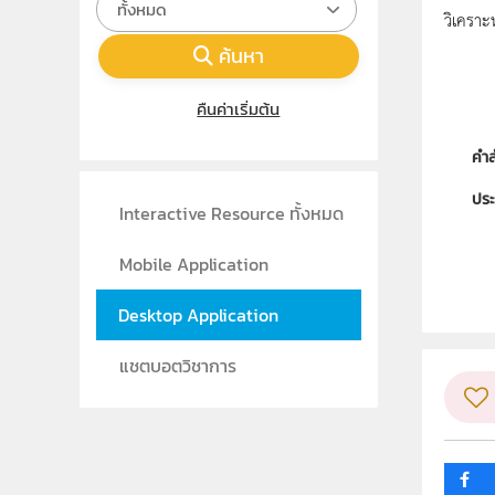
ทั้งหมด
วิเคราะห
ค้นหา
คืนค่าเริ่มต้น
คำ
ประ
Interactive Resource ทั้งหมด
ลิขส
Mobile Application
ผู้
Desktop Application
วิชา
แชตบอตวิชาการ
ระดั
กลุ