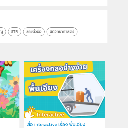
ณู
STR
ลายนิ้วมือ
นิติวิทยาศาสตร์
สื่อ interactive เรื่อง พื้นเอียง