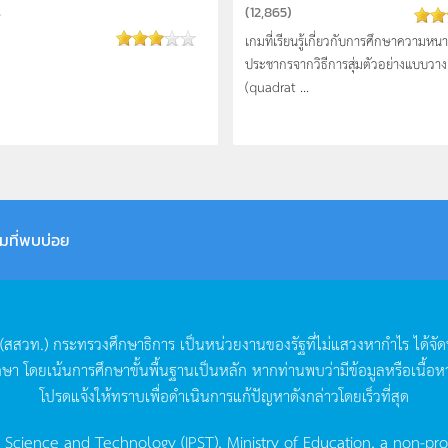
.
(
12,865
)
เกมที่เรียนรู้เกี่ยวกับการศึกษาความหน
ประชากรจากวิธีการสุ่มตัวอย่างแบบวา
(quadrat ...
มที่พบบ่อย
(
สสวท
.)
กระทรวงศึกษาธิการ
เป็นหน่วยงานของรัฐที่ไม่แสวงหากำไร
ได้จั
กษา
โดยเน้นการศึกษาขั้นพื้นฐานเป็นหลัก
หากท่านพบว่ามีข้อมูลหรือเนื้อห
โปรดแจ้งให้ทราบเพื่อดำเนินการแก้ปัญหาดังกล่าวโดยเร็วที่สุด
g Science and Technology (IPST), Ministry of Education, a non-pro