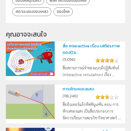
ของไหลอุดมคติ
พลศาสตร์ของของไหล
สถานะของของเหลว
ของไหล
คุณอาจจะสนใจ
สื่อ interactive เรื่อง เสถียรภาพ
ของนิวเ...
(
5,056
)
สื่อสถานการณ์จำลองแบบมีปฏิสัมพันธ์
(interactive simulation) เรื่อง ...
การหักเหของแสง
(
118,246
)
สื่ออินเตอร์แอ็กทีฟซิมูเลชัน ตอน การ
หักเหของแสง เป็นสื่อประกอบการ
จัดการเรียนการสอนวิชาวิทยาศาสตร์ ...