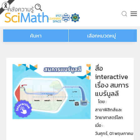
Skip to main content
ค้นหา
เลือกหมวดหมู่
สื่อ
interactive
เรื่อง สมการ
แบร์นูลลี
โดย : 
สาขาฟิสิกส์และ
วิทยาศาสตร์โลก
เมื่อ : 
วันศุกร์, 01 พฤษภาคม