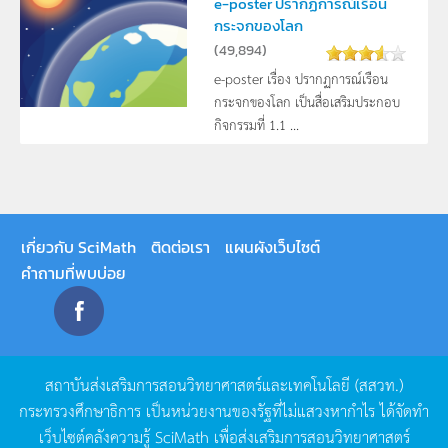
e-poster ปรากฏการณ์เรือน
กระจกของโลก
(
49,894
)
e-poster เรื่อง ปรากฏการณ์เรือน
กระจกของโลก เป็นสื่อเสริมประกอบ
กิจกรรมที่ 1.1 ...
เกี่ยวกับ SciMath
ติดต่อเรา
แผนผังเว็บไซต์
คำถามที่พบบ่อย
สถาบันส่งเสริมการสอนวิทยาศาสตร์และเทคโนโลยี
(
สสวท
.)
กระทรวงศึกษาธิการ
เป็นหน่วยงานของรัฐที่ไม่แสวงหากำไร
ได้จัดทำ
เว็บไซต์คลังความรู้
SciMath
เพื่อส่งเสริมการสอนวิทยาศาสตร์