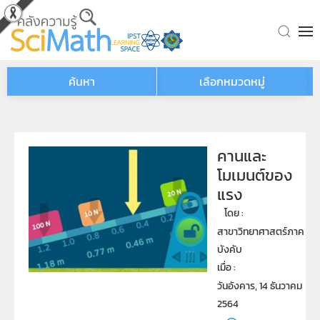
Skip to main content
ค้นหา
เลือกหมวดหมู่
คานและ
โมเมนต์ของ
แรง
โดย : 
สาขาวิทยาศาสตร์ภาค
บังคับ
เมื่อ : 
วันอังคาร, 14 ธันวาคม
2564