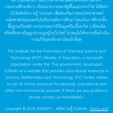
กระทรวงศึกษาธิการ
เป็นหน่วยงานของรัฐที่ไม่แสวงหากำไร
ได้จัดทำ
เว็บไซต์คลังความรู้
SciMath
เพื่อส่งเสริมการสอนวิทยาศาสตร์
คณิตศาสตร์และเทคโนโลยีทุกระดับการศึกษา
โดยเน้นการศึกษาขั้น
พื้นฐานเป็นหลัก
หากท่านพบว่ามีข้อมูลหรือเนื้อหาใด
ๆ
ที่ละเมิด
ทรัพย์สินทางปัญญาปรากฏอยู่ในเว็บไซต์
โปรดแจ้งให้ทราบเพื่อดำเนิน
การแก้ปัญหาดังกล่าวโดยเร็วที่สุด
The Institute for the Promotion of Teaching Science and
Technology (IPST), Ministry of Education, a non-profit
organization under the Thai government, developed
SciMath as a website that provides educational resources in
Science, Mathematics and Technology. IPST invites visitors
to use its online resources for personal, educational and
other non-commercial purpose. If there are any problems,
please contact us immediately.
Copyright © 2018 SCIMATH :: คลังความรู้ SciMath.
Terms and