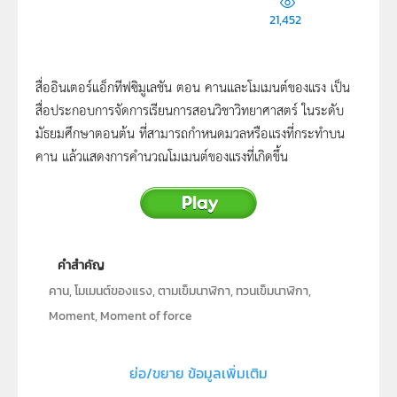
21,452
สื่ออินเตอร์แอ็กทีฟซิมูเลชัน ตอน คานและโมเมนต์ของแรง เป็น
สื่อประกอบการจัดการเรียนการสอนวิชาวิทยาศาสตร์ ในระดับ
มัธยมศึกษาตอนต้น ที่สามารถกำหนดมวลหรือแรงที่กระทำบน
คาน แล้วแสดงการคำนวณโมเมนต์ของแรงที่เกิดขึ้น
คำสำคัญ
คาน, โมเมนต์ของแรง, ตามเข็มนาฬิกา, ทวนเข็มนาฬิกา,
Moment, Moment of force
ประเภท
ย่อ/ขยาย ข้อมูลเพิ่มเติม
Interactive Resource