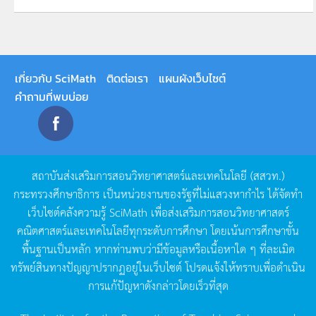
เกี่ยวกับ SciMath
ติดต่อเรา
แผนผังเว็บไซต์
คำถามที่พบบ่อย
สถาบันส่งเสริมการสอนวิทยาศาสตร์และเทคโนโลยี
(
สสวท
.)
กระทรวงศึกษาธิการ
เป็นหน่วยงานของรัฐที่ไม่แสวงหากำไร
ได้จัดทำ
เว็บไซต์คลังความรู้
SciMath
เพื่อส่งเสริมการสอนวิทยาศาสตร์
คณิตศาสตร์และเทคโนโลยีทุกระดับการศึกษา
โดยเน้นการศึกษาขั้น
พื้นฐานเป็นหลัก
หากท่านพบว่ามีข้อมูลหรือเนื้อหาใด
ๆ
ที่ละเมิด
ทรัพย์สินทางปัญญาปรากฏอยู่ในเว็บไซต์
โปรดแจ้งให้ทราบเพื่อดำเนิน
การแก้ปัญหาดังกล่าวโดยเร็วที่สุด