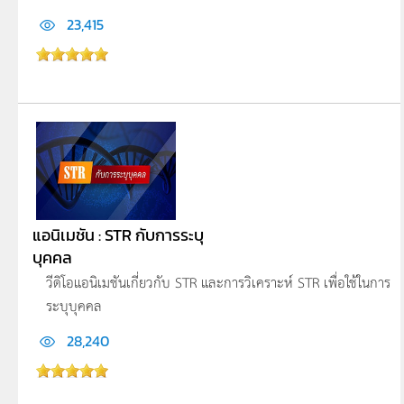
23,415
แอนิเมชัน : STR กับการระบุ
บุคคล
วีดิโอแอนิเมชันเกี่ยวกับ STR และการวิเคราะห์ STR เพื่อใช้ในการ
ระบุบุคคล
28,240