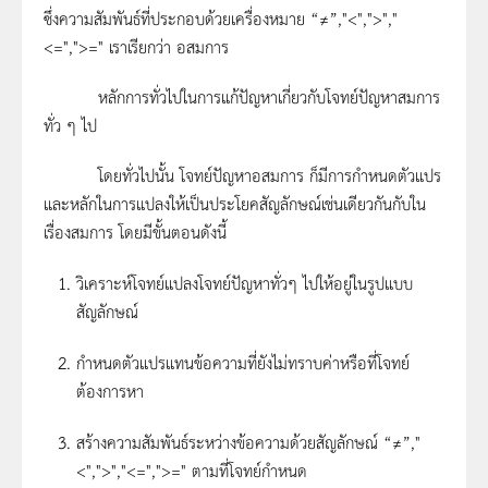
ซึ่งความสัมพันธ์ที่ประกอบด้วยเครื่องหมาย “≠”,"<",">","
<=",">=" เราเรียกว่า อสมการ
หลักการทั่วไปในการแก้ปัญหาเกี่ยวกับโจทย์ปัญหาสมการ
ทั่ว ๆ ไป
โดยทั่วไปนั้น โจทย์ปัญหาอสมการ ก็มีการกำหนดตัวแปร
และหลักในการแปลงให้เป็นประโยคสัญลักษณ์เช่นเดียวกันกับใน
เรื่องสมการ โดยมีขั้นตอนดังนี้
วิเคราะห์โจทย์แปลงโจทย์ปัญหาทั่วๆ ไปให้อยู่ในรูปแบบ
สัญลักษณ์
กำหนดตัวแปรแทนข้อความที่ยังไม่ทราบค่าหรือที่โจทย์
ต้องการหา
สร้างความสัมพันธ์ระหว่างข้อความด้วยสัญลักษณ์ “≠”,"
<",">","<=",">=" ตามที่โจทย์กำหนด