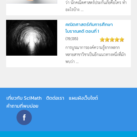
ว่า นักคณิตศาสตร์ประกันภัยคือใคร ทำ
อะไรบ้าง ...
คณิตศาสตร์กับการศึกษา
โบราณคดี ตอนที่ 1
(
19,135
)
การบูรณาการองค์ความรู้จากหลาก
หลายสาขาวิชาเป็นอีกแนวทางหนึ่งที่มัก
พบว่า ...
เกี่ยวกับ SciMath
ติดต่อเรา
แผนผังเว็บไซต์
คำถามที่พบบ่อย