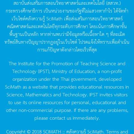
สถาบันส่งเสริมการสอนวิทยาศาสตร์และเทคโนโลยี
(
สสวท
.)
กระทรวงศึกษาธิการ
เป็นหน่วยงานของรัฐที่ไม่แสวงหากำไร
ได้จัดทำ
เว็บไซต์คลังความรู้
SciMath
เพื่อส่งเสริมการสอนวิทยาศาสตร์
คณิตศาสตร์และเทคโนโลยีทุกระดับการศึกษา
โดยเน้นการศึกษาขั้น
พื้นฐานเป็นหลัก
หากท่านพบว่ามีข้อมูลหรือเนื้อหาใด
ๆ
ที่ละเมิด
ทรัพย์สินทางปัญญาปรากฏอยู่ในเว็บไซต์
โปรดแจ้งให้ทราบเพื่อดำเนิน
การแก้ปัญหาดังกล่าวโดยเร็วที่สุด
The Institute for the Promotion of Teaching Science and
Technology (IPST), Ministry of Education, a non-profit
organization under the Thai government, developed
SciMath as a website that provides educational resources in
Science, Mathematics and Technology. IPST invites visitors
to use its online resources for personal, educational and
other non-commercial purpose. If there are any problems,
please contact us immediately.
Copyright © 2018 SCIMATH :: คลังความรู้ SciMath.
Terms and