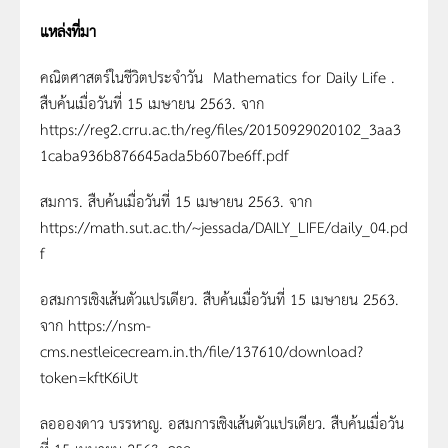
แหล่งที่มา
คณิตศาสตร์ในชีวิตประจําวัน Mathematics for Daily Life .
สืบค้นเมื่อวันที่ 15 เมษายน 2563. จาก
https://reg2.crru.ac.th/reg/files/20150929020102_3aa3
1caba936b876645ada5b607be6ff.pdf
สมการ. สืบค้นเมื่อวันที่ 15 เมษายน 2563. จาก
https://math.sut.ac.th/~jessada/DAILY_LIFE/daily_04.pd
f
อสมการเชิงเส้นตัวแปรเดียว. สืบค้นเมื่อวันที่ 15 เมษายน 2563.
จาก https://nsm-
cms.nestleicecream.in.th/file/137610/download?
token=kftK6iUt
ลออองดาว บรรหาญ. อสมการเชิงเส้นตัวแปรเดียว. สืบค้นเมื่อวัน