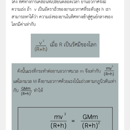
โค้ง ทิศทางการเคลื่อนที่เปลี่ยนตลอดเวลา ยานอวกาศจึงมี
ความเร่ง ถ้า v เป็นอัตราเร็วของยานอวกาศที่ระดับสูง h เรา
สามารถหาได้ว่า ความเร่งของยานในทิศทางเข้าสู่ศูนย์กลางของ
โลกมีค่าเท่ากับ