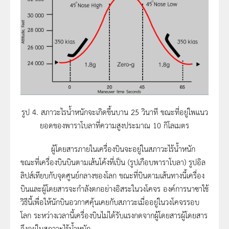
รูป 4. สภาวะไรน้ำหนักจะเกิดขึ้นบาน 25 วินาที ขณะที่อยู่ใพแนว
ยอดของพาราโบลาที่ความสูงประมาณ 10 กิโลเมตร
ผู้โดยสารภายในเครื่องบินจะอยู่ในสภาวะไร้น้ำหนัก
ขณะที่เครื่องบินบินตามเส้นโค้งที่เป็น (รูปเกือบพาราโบลา) รูปอิล
ลิปส์เทียบกับจุดศูนย์กลางของโลก ขณะที่บินตามเส้นทางนี้เครื่อง
บินและผู้โดยสารจะกำลังตกอย่างอิสระในวงโคจร องค์การนาซาใช้
วิธีนี้เพื่อให้นักบินอวกาศคุ้นเคยกับสภาวะเมื่ออยู่ในวงโคจรรอบ
โลก ระหว่างเวลานี้เครื่องบินไม่ได้รับแรงกดจากผู้โดยสารผู้โดยสาร
จึงอยู่ในสภาวะไร้น้ำหนัก