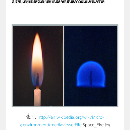
เปรียบเทียบเปลวเทียนไขบนโลกกับในสภาวะไมโครแกรวิตี
ที่มา :
http://en.wikipedia.org/wiki/Micro-
g.environment#mediaviewerFile
:Space_Fire.jpg