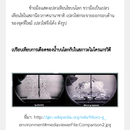
ซ้ายมือแสดงเปลวเทียนไขบนโลก ขวามือเป็นเปลว
เทียนไขในสถานีอวกาศนานาชาติ เปลวไฟกระจายออกรอบด้าน
ของจุดที่ไหม้ เปลวไฟจึงโค้ง ดังรูป
เปรียบเทียบการเดือดของน้ำบนโลกกับในสภาวะไมโครแกรวิตี
ที่มา: http:
//@n.wikipedia.org/wiki/Mioro-g_
environment#mediaviewerFile:Comparison2.jpg