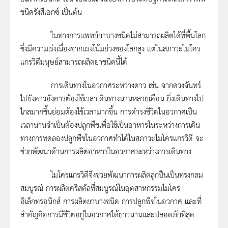
ชนิดรังสีเอกซ์ เป็นต้น
ในทางการแพทย์ยาบางชนิดไม่สามารถผลิตได้ที่พื้นโลก
ซึ่งมีความเร่งเนื่องจากแรงโน้มถ่วงของโลกสูง แต่ในสภาวะไมโคร
แกรวิตีมนุษย์สามารถผลิตยาชนิดนี้ได้
การเดินทางในอวกาศระหว่างดาว เช่น จากดวงจันทร์
ไปยังดาวอังคารต้องใช้เวลาเดินทางนานหลายเดือน ยิ่งเดินทางไป
ไกลมากขึ้นย่อมต้องใช้เวลามากขึ้น การดำรงชีวิตในอวกาศเป็น
เวลานานจำเป็นต้องปลูกพืชเพื่อใช้เป็นอาหารในระหว่างการเดิน
ทางการทดลองปลูกพืชในอวกาศทำได้ในสภาวะไมโครแกรวิตี จะ
ช่วยพัฒนาด้านการผลิตอาหารในอวกาศระหว่างการเดินทาง
ไมโครแกรวิตีจึงช่วยพัฒนาการผลิตลูกปืนเป็นทรงกลม
สมบูรณ์ การผลิตคริสตัลที่สมบูรณ์ในอุตสาหกรรมไมโคร
อิเล็กทรอนิกส์ การผลิตยาบางชนิด การปลูกพืชในอวกาศ และที่
สำคัญคือการมีชีวิตอยู่ในอวกาศได้ยาวนานและปลอดภัยที่สุด