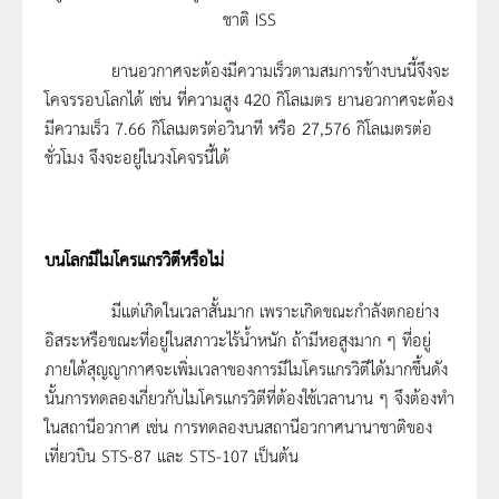
ชาติ ISS
ยานอวกาศจะต้องมีความเร็วตามสมการข้างบนนี้จึงจะ
โคจรรอบโลกได้ เช่น ที่ความสูง 420 กิโลเมตร ยานอวกาศจะต้อง
มีความเร็ว 7.66 กิโลเมตรต่อวินาที หรือ 27,576 กิโลเมตรต่อ
ชั่วโมง จึงจะอยู่ในวงโคจรนี้ได้
บนโลกมีไมโครแกรวิตีหรือไม่
มีแต่เกิดในเวลาสั้นมาก เพราะเกิดขณะกำลังตกอย่าง
อิสระหรือขณะที่อยู่ในสภาวะไร้น้ำหนัก ถ้ามีหอสูงมาก ๆ ที่อยู่
ภายใต้สุญญากาศจะเพิ่มเวลาของการมีไมโครแกรวิตีได้มากขึ้นดัง
นั้นการทดลองเกี่ยวกับไมโครแกรวิตีที่ต้องใช้เวลานาน ๆ จึงต้องทำ
ในสถานีอวกาศ เช่น การทดลองบนสถานีอวกาศนานาชาติของ
เที่ยวบิน STS-87 และ STS-107 เป็นต้น