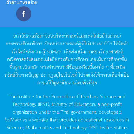
คำถามที่พบบ่อย
สถาบันส่งเสริมการสอนวิทยาศาสตร์และเทคโนโลยี
(
สสวท
.)
กระทรวงศึกษาธิการ
เป็นหน่วยงานของรัฐที่ไม่แสวงหากำไร
ได้จัดทำ
เว็บไซต์คลังความรู้
SciMath
เพื่อส่งเสริมการสอนวิทยาศาสตร์
คณิตศาสตร์และเทคโนโลยีทุกระดับการศึกษา
โดยเน้นการศึกษาขั้น
พื้นฐานเป็นหลัก
หากท่านพบว่ามีข้อมูลหรือเนื้อหาใด
ๆ
ที่ละเมิด
ทรัพย์สินทางปัญญาปรากฏอยู่ในเว็บไซต์
โปรดแจ้งให้ทราบเพื่อดำเนิน
การแก้ปัญหาดังกล่าวโดยเร็วที่สุด
The Institute for the Promotion of Teaching Science and
Technology (IPST), Ministry of Education, a non-profit
organization under the Thai government, developed
SciMath as a website that provides educational resources in
Science, Mathematics and Technology. IPST invites visitors