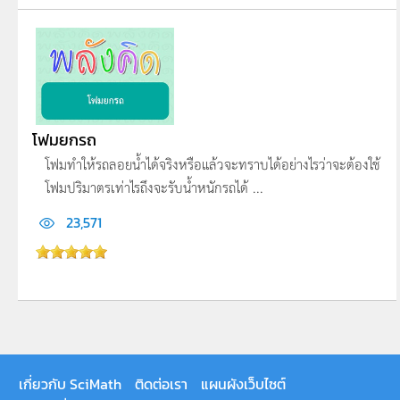
โฟมยกรถ
โฟมทำให้รถลอยน้ำได้จริงหรือแล้วจะทราบได้อย่างไรว่าจะต้องใช้
โฟมปริมาตรเท่าไรถึงจะรับน้ำหนักรถได้ ...
23,571
เกี่ยวกับ SciMath
ติดต่อเรา
แผนผังเว็บไซต์