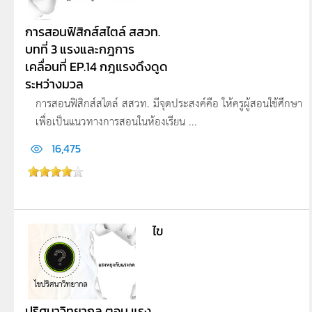
การสอนฟิสิกส์สไตล์ สสวท.
บทที่ 3 แรงและกฎการ
เคลื่อนที่ EP.14 กฎแรงดึงดูด
ระหว่างมวล
การสอนฟิสิกส์สไตล์ สสวท. มีจุดประสงค์คือ ให้ครูผู้สอนใช้ศึกษา
เพื่อเป็นแนวทางการสอนในห้องเรียน ...
16,475
ไข
ปริศนาวิทยากล ตอน แรง