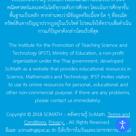
คณิตศาสตร์และเทคโนโลยีทุกระดับการศึกษา
โดยเน้นการศึกษาขั้น
พื้นฐานเป็นหลัก
หากท่านพบว่ามีข้อมูลหรือเนื้อหาใด
ๆ
ที่ละเมิด
ทรัพย์สินทางปัญญาปรากฏอยู่ในเว็บไซต์
โปรดแจ้งให้ทราบเพื่อดำเนิน
การแก้ปัญหาดังกล่าวโดยเร็วที่สุด
The Institute for the Promotion of Teaching Science and
Technology (IPST), Ministry of Education, a non-profit
organization under the Thai government, developed
SciMath as a website that provides educational resources in
Science, Mathematics and Technology. IPST invites visitors
to use its online resources for personal, educational and
other non-commercial purpose. If there are any problems,
please contact us immediately.
Copyright © 2018 SCIMATH :: คลังความรู้ SciMath.
Terms and
Conditions.
Privacy.
, All Rights Reserved.
อีเมล:
scimath@ipst.ac.th
(ให้บริการในวันและเวลาราชการเท่านั้น)