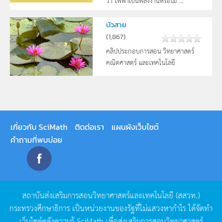
บัวสาย
(
1,867
)
คลิปประกอบการสอน วิทยาศาสตร์
คณิตศาสตร์ และเทคโนโลยี
เกี่ยวกับ SciMath
ติดต่อเรา
แผนผังเว็บไซต์
คำถามที่พบบ่อย
สถาบันส่งเสริมการสอนวิทยาศาสตร์และเทคโนโลยี
(
สสวท
.)
กระทรวงศึกษาธิการ
เป็นหน่วยงานของรัฐที่ไม่แสวงหากำไร
ได้จัดทำ
เว็บไซต์คลังความรู้
SciMath
เพื่อส่งเสริมการสอนวิทยาศาสตร์