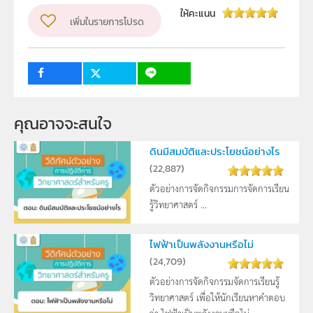
ผู้แต่ง หรือ เจ้าของผลงาน
ให้คะแนน
เพิ่มในรายการโปรด
สาขาวิทยาศาสตร์ภาคบังคับ
วิชา
วิทยาศาสตร์ทั่วไป
ระดับชั้น
ม.2
5
กลุ่มเป้าหมาย
ครู
คุณอาจจะสนใจ
ดินมีสมบัติและประโยชน์อย่างไร
(
22,887
)
ตัวอย่างการจัดกิจกรรมการจัดการเรียน
รู้วิทยาศาสตร์ ...
ไฟฟ้าเป็นพลังงานหรือไม่
(
24,709
)
ตัวอย่างการจัดกิจกรรมจัดการเรียนรู้
วิทยาศาสตร์ เพื่อให้นักเรียนหาคำตอบ
ว่า ไฟฟ้าเป็นพลังงานหรือไม่ ...