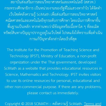
สถาบันส่งเสริมการสอนวิทยาศาสตร์และเทคโนโลยี
(
สสวท
.)
กระทรวงศึกษาธิการ
เป็นหน่วยงานของรัฐที่ไม่แสวงหากำไร
ได้จัดทำ
เว็บไซต์คลังความรู้
SciMath
เพื่อส่งเสริมการสอนวิทยาศาสตร์
คณิตศาสตร์และเทคโนโลยีทุกระดับการศึกษา
โดยเน้นการศึกษาขั้น
พื้นฐานเป็นหลัก
หากท่านพบว่ามีข้อมูลหรือเนื้อหาใด
ๆ
ที่ละเมิด
ทรัพย์สินทางปัญญาปรากฏอยู่ในเว็บไซต์
โปรดแจ้งให้ทราบเพื่อดำเนิน
การแก้ปัญหาดังกล่าวโดยเร็วที่สุด
The Institute for the Promotion of Teaching Science and
Technology (IPST), Ministry of Education, a non-profit
organization under the Thai government, developed
SciMath as a website that provides educational resources in
Science, Mathematics and Technology. IPST invites visitors
to use its online resources for personal, educational and
other non-commercial purpose. If there are any problems,
please contact us immediately.
Copyright © 2018 SCIMATH :: คลังความรู้ SciMath.
Terms and