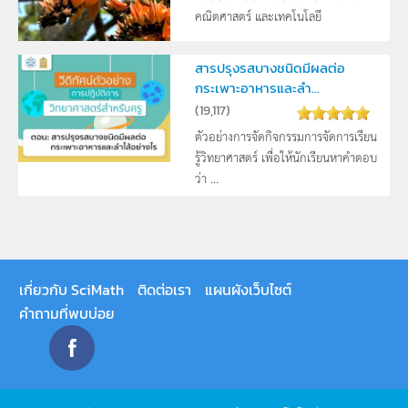
คณิตศาสตร์ และเทคโนโลยี
สารปรุงรสบางชนิดมีผลต่อ
กระเพาะอาหารและลำ...
(
19,117
)
ตัวอย่างการจัดกิจกรรมการจัดการเรียน
รู้วิทยาศาสตร์ เพื่อให้นักเรียนหาคำตอบ
ว่า ...
เกี่ยวกับ SciMath
ติดต่อเรา
แผนผังเว็บไซต์
คำถามที่พบบ่อย