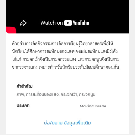
ตัวอย่างการจัดกิจกรรมการจัดการเรียนรู้วิทยาศาสตร์เพื่อให้
นักเรียนได้ศึกษาการสะท้อนของแสงของแผ่นสะท้อนแสงผิวโค้ง
146 - การสะท้อนแสงของผิวโค้งเป็นอย่างไร
ได้แก่ กระจกเว้าซึ่งเป็นกระจกรวมแสง และกระจกนูนซึ่งเป็นกระ
จกกระจายแสง เหมาะสำหรับนักเรียนระดับมัธยมศึกษาตอนต้น
คำสำคัญ
ภาพ, การสะท้้อนของแสง, กระจกเว้า, กระจกนูน
ประเภท
Moving Image
ลิขสิทธิ์
ย่อ/ขยาย ข้อมูลเพิ่มเติม
สถาบันส่งเสริมการสอนวิทยาศาสตร์และเทคโนโลยี (สสวท.)