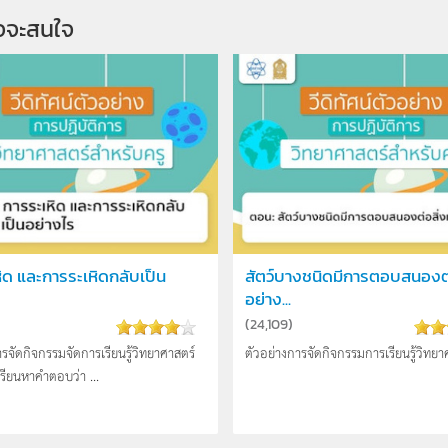
จจะสนใจ
ิด และการระเหิดกลับเป็น
สัตว์บางชนิดมีการตอบสนองต่อ
อย่าง...
(
24,109
)
ารจัดกิจกรรมจัดการเรียนรู้วิทยาศาสตร์
ตัวอย่างการจัดกิจกรรมการเรียนรู้วิทยาศ
กเรียนหาคำตอบว่า ...