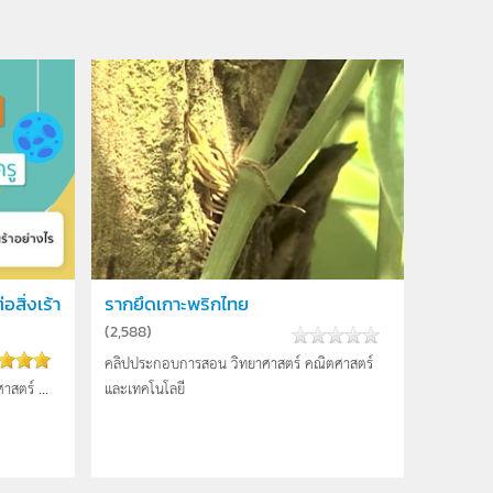
สิ่งเร้า
รากยึดเกาะพริกไทย
(
2,588
)
คลิปประกอบการสอน วิทยาศาสตร์ คณิตศาสตร์
าสตร์ ...
และเทคโนโลยี