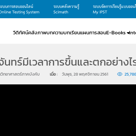
ระบบการสอบออนไลน์
ระบบคลังความรู้
ระบบจัดการเรียนรู้แบบออน
Online Testing System
Scimath
My IPST
วีดิทัศน์
คลังภาพ
บทความ
บทเรียน
แผนการสอน
E-Books
In
ันทร์มีเวลาการขึ้นและตกอย่างไ
าวิทยาศาสตร์ภาคบังคับ
เมื่อ : 
วันพุธ, 28 พฤศจิกายน 2561
25,78