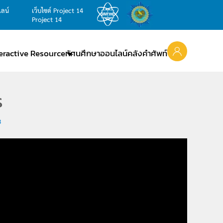
ไลน์
เว็บไซต์ Project 14
Project 14
teractive Resource
ทัศนศึกษาออนไลน์
คลังคำศัพท์
ร
8