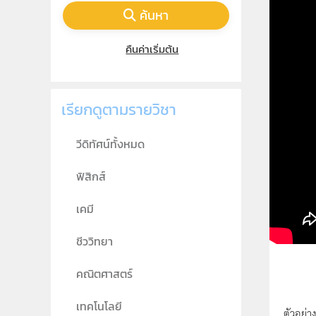
ค้นหา
คืนค่าเริ่มต้น
เรียกดูตามรายวิชา
วีดิทัศน์ทั้งหมด
ฟิสิกส์
เคมี
ชีววิทยา
คณิตศาสตร์
เทคโนโลยี
ตัวอย่า