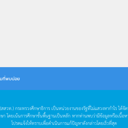
มที่พบบ่อย
(
สสวท
.)
กระทรวงศึกษาธิการ
เป็นหน่วยงานของรัฐที่ไม่แสวงหากำไร
ได้จั
กษา
โดยเน้นการศึกษาขั้นพื้นฐานเป็นหลัก
หากท่านพบว่ามีข้อมูลหรือเนื้อห
โปรดแจ้งให้ทราบเพื่อดำเนินการแก้ปัญหาดังกล่าวโดยเร็วที่สุด