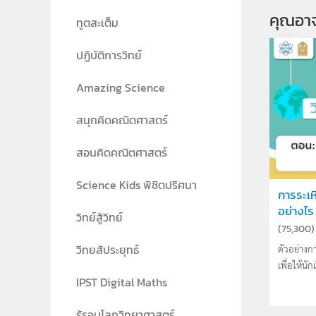
คุณอา
ทูตสะเต็ม
ปฏิบัติการวิทย์
Amazing Science
สนุกคิดคณิตศาสตร์
สอนคิดคณิตศาสตร์
Science Kids พิชิตปริศนา
การระเห
อย่างไร
วิทย์สู้วิทย์
(
75,300
)
ตัวอย่างก
วิทยสัประยุทธ์
เพื่อให้นั
IPST Digital Maths
รู้รอบโลกวิทยาศาสตร์