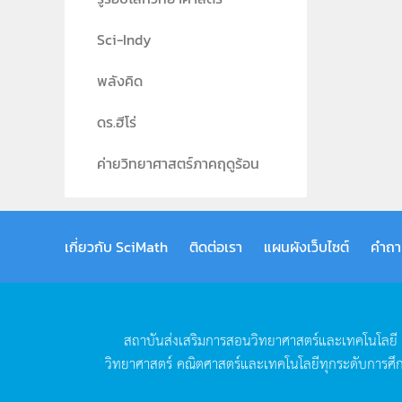
Sci-Indy
พลังคิด
ดร.ฮีโร่
ค่ายวิทยาศาสตร์ภาคฤดูร้อน
เกี่ยวกับ SciMath
ติดต่อเรา
แผนผังเว็บไซต์
คำถา
สถาบันส่งเสริมการสอนวิทยาศาสตร์และเทคโนโลยี
วิทยาศาสตร์
คณิตศาสตร์และเทคโนโลยีทุกระดับการศึ