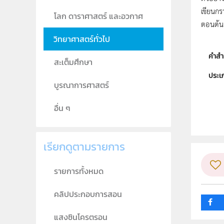
เขียนกร
โลก ดาราศาสตร์ และอวกาศ
ตอนต้น
วิทยาศาสตร์ทั่วไป
คำสำ
สะเต็มศึกษา
ประเ
บูรณาการศาสตร์
ลิขสิท
อื่น ๆ
ผู้แต
วิชา
เรียกดูตามรายการ
ระดับช
รายการทั้งหมด
กลุ่ม
คลิปประกอบการสอน
แสงซินโครตรอน