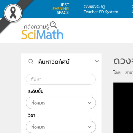
ระบบอบรมครู
Teacher PD System
Skip to main content
ดวงจ
ค้นหาวีดิทัศน์
โดย : 
สาข
ระดับชั้น
ทั้งหมด
วิชา
ทั้งหมด