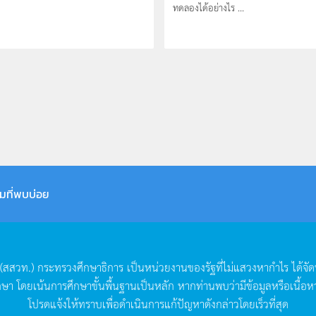
ทดลองได้อย่างไร ...
มที่พบบ่อย
(
สสวท
.)
กระทรวงศึกษาธิการ
เป็นหน่วยงานของรัฐที่ไม่แสวงหากำไร
ได้จั
กษา
โดยเน้นการศึกษาขั้นพื้นฐานเป็นหลัก
หากท่านพบว่ามีข้อมูลหรือเนื้อห
โปรดแจ้งให้ทราบเพื่อดำเนินการแก้ปัญหาดังกล่าวโดยเร็วที่สุด