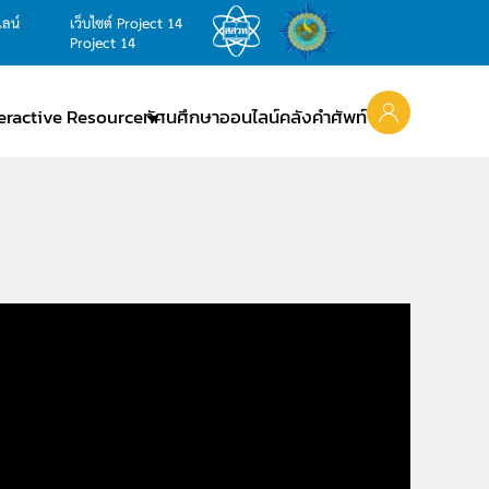
ไลน์
เว็บไซต์ Project 14
Project 14
teractive Resource
ทัศนศึกษาออนไลน์
คลังคำศัพท์