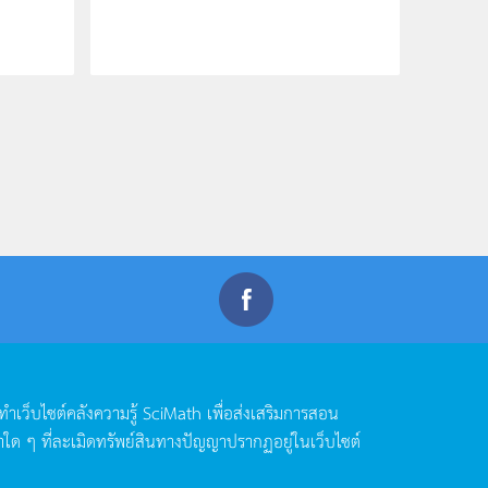
ดทำเว็บไซต์คลังความรู้
SciMath
เพื่อส่งเสริมการสอน
าใด
ๆ
ที่ละเมิดทรัพย์สินทางปัญญาปรากฏอยู่ในเว็บไซต์