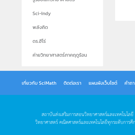
Sci-Indy
พลังคิด
ดร.ฮีโร่
ค่ายวิทยาศาสตร์ภาคฤดูร้อน
เกี่ยวกับ SciMath
ติดต่อเรา
แผนผังเว็บไซต์
คำถา
สถาบันส่งเสริมการสอนวิทยาศาสตร์และเทคโนโลยี
วิทยาศาสตร์
คณิตศาสตร์และเทคโนโลยีทุกระดับการศึ