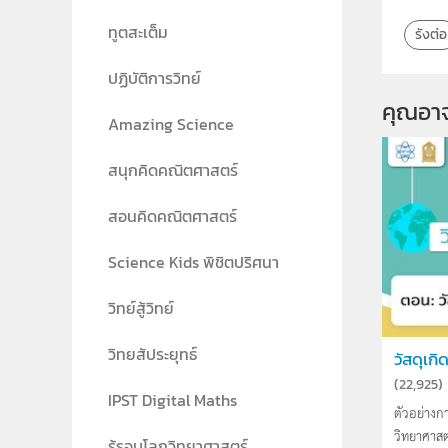
ทูตสะเต็ม
รังต่อ
ปฏิบัติการวิทย์
คุณอา
Amazing Science
สนุกคิดคณิตศาสตร์
สอนคิดคณิตศาสตร์
Science Kids พิชิตปริศนา
วิทย์สู้วิทย์
วิทยสัประยุทธ์
วัสดุเก
(
22,925
)
IPST Digital Maths
ตัวอย่างก
วิทยาศาสตร
รู้รอบโลกวิทยาศาสตร์