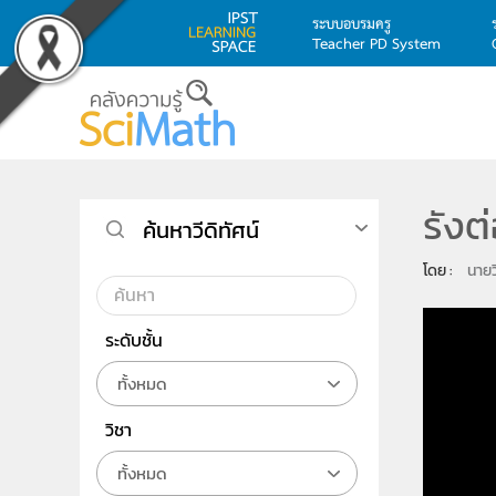
ระบบอบรมครู
Teacher PD System
Skip to main content
รังต
ค้นหาวีดิทัศน์
โดย : 
นายว
ระดับชั้น
ทั้งหมด
วิชา
ทั้งหมด