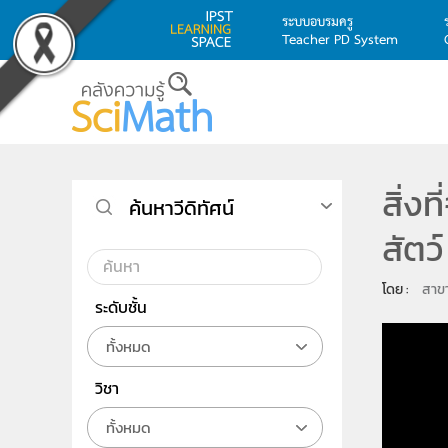
ระบบอบรมครู
Teacher PD System
Skip to main content
สิ่ง
ค้นหาวีดิทัศน์
สัตว์
โดย : 
สาข
ระดับชั้น
ทั้งหมด
วิชา
ทั้งหมด