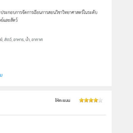
็นสื่อประกอบการจัดการเรียนการสอนวิชาวิทยาศาสตร์ในระดับ
ษย์และสัตว์
์, สัตว์, อาหาร, น้ำ, อากาศ
ี (สสวท.)
ิม
ให้คะแนน