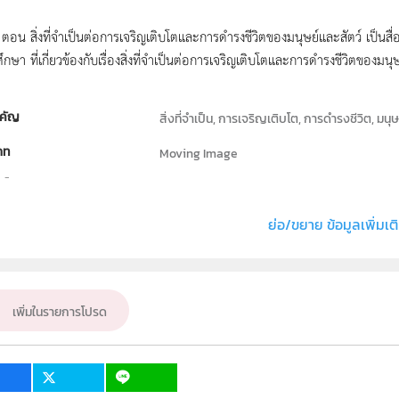
น์ ตอน สิ่งที่จำเป็นต่อการเจริญเติบโตและการดำรงชีวิตของมนุษย์และสัตว์ เป
กษา ที่เกี่ยวข้องกับเรื่องสิ่งที่จำเป็นต่อการเจริญเติบโตและการดำรงชีวิตของมนุ
คัญ
สิ่งที่จำเป็น, การเจริญเติบโต, การดำรงชีวิต, มนุษย
ภท
Moving Image
ธิ์
สถาบันส่งเสริมการสอนวิทยาศาสตร์และเทคโนโลย
่ง หรือ เจ้าของผลงาน
สาขาวิทยาศาสตร์ภาคบังคับ
ย่อ/ขยาย ข้อมูลเพิ่มเต
วิทยาศาสตร์ทั่วไป
ั้น
ป.3
เพิ่มในรายการโปรด
เป้าหมาย
บุคคลทั่วไป