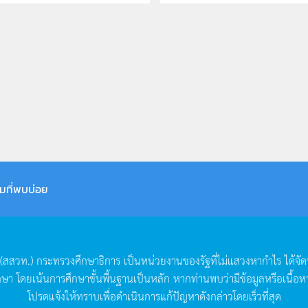
มที่พบบ่อย
(
สสวท
.)
กระทรวงศึกษาธิการ
เป็นหน่วยงานของรัฐที่ไม่แสวงหากำไร
ได้จั
กษา
โดยเน้นการศึกษาขั้นพื้นฐานเป็นหลัก
หากท่านพบว่ามีข้อมูลหรือเนื้อห
โปรดแจ้งให้ทราบเพื่อดำเนินการแก้ปัญหาดังกล่าวโดยเร็วที่สุด