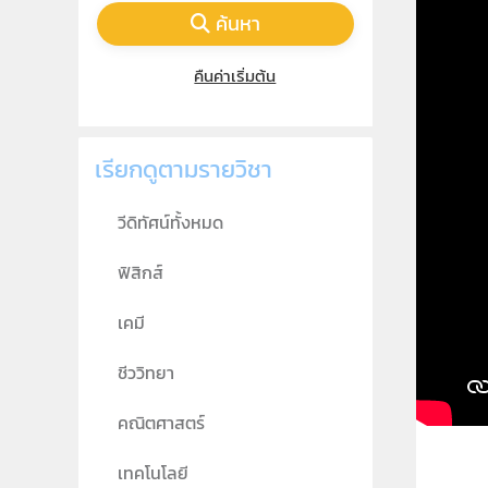
ค้นหา
คืนค่าเริ่มต้น
เรียกดูตามรายวิชา
วีดิทัศน์ทั้งหมด
ฟิสิกส์
เคมี
ชีววิทยา
คณิตศาสตร์
เทคโนโลยี