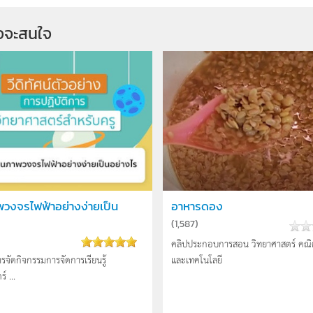
1
29
จจะสนใจ
วงจรไฟฟ้าอย่างง่ายเป็น
อาหารดอง
(
1,587
)
คลิปประกอบการสอน วิทยาศาสตร์ คณิ
ารจัดกิจกรรมการจัดการเรียนรู้
และเทคโนโลยี
์ ...