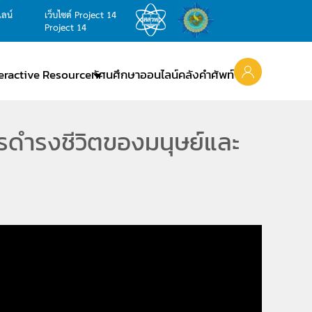
ไลน์
เว็บไซต์ Project 14
Project 14
teractive Resource
ทัศนศึกษาออนไลน์
คลังคำศัพท์
ารดำรงชีวิตของมนุษย์และ