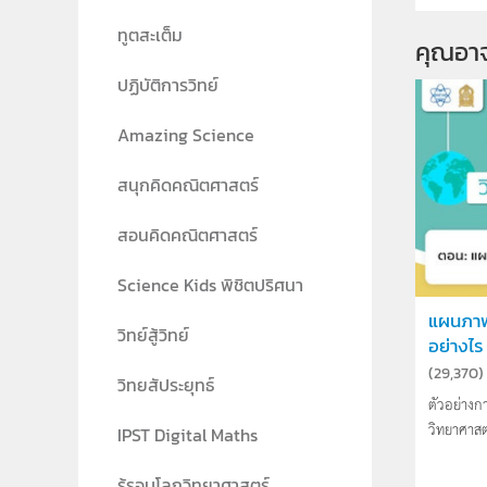
ทูตสะเต็ม
คุณอา
ปฏิบัติการวิทย์
Amazing Science
สนุกคิดคณิตศาสตร์
สอนคิดคณิตศาสตร์
Science Kids พิชิตปริศนา
แผนภาพ
วิทย์สู้วิทย์
อย่างไร
(
29,370
)
วิทยสัประยุทธ์
ตัวอย่างก
วิทยาศาสตร
IPST Digital Maths
รู้รอบโลกวิทยาศาสตร์