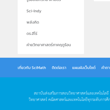
Sci-Indy
พลังคิด
ดร.ฮีโร่
ค่ายวิทยาศาสตร์ภาคฤดูร้อน
เกี่ยวกับ SciMath
ติดต่อเรา
แผนผังเว็บไซต์
คำถา
สถาบันส่งเสริมการสอนวิทยาศาสตร์และเทคโนโลยี
วิทยาศาสตร์
คณิตศาสตร์และเทคโนโลยีทุกระดับการศึ