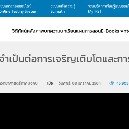
ระบบการสอบออนไลน์
ระบบคลังความรู้
ระบบจัดการเรียนรู้แบบออน
Online Testing System
Scimath
My IPST
วีดิทัศน์
คลังภาพ
บทความ
บทเรียน
แผนการสอน
E-Books
In
ที่จำเป็นต่อการเจริญเติบโตและก
าวิทยาศาสตร์ภาคบังคับ
เมื่อ : 
วันศุกร์, 08 มกราคม 2564
45,905