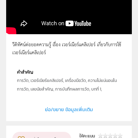
วีดิทัศน์ต่อยอดความรู้ เรื่อง เวอร์เนียร์แคลิเปอร์ เกี่ยวกับการใช้
เวอร์เนียร์แคลิเปอร์
เวอร์เนียร์แคลิเปอร์
คำสำคัญ
การวัด, เวอร์เนียร์แคลิเปอร์, เครื่องมือวัด, ความไม่แน่นอนใน
การวัด, เลขนัยสำคัญ, การบันทึกผลการวัด, บทที่ 1,
ธรรมชาติทางฟิสิกส์
ย่อ/ขยาย ข้อมูลเพิ่มเติม
ประเภท
Moving Image
ลิขสิทธิ์
สถาบันส่งเสริมการสอนวิทยาศาสตร์และเทคโนโลยี (สสวท.)
ให้คะแนน