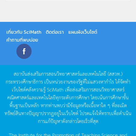
เกี่ยวกับ SciMath
ติดต่อเรา
แผนผังเว็บไซต์
คำถามที่พบบ่อย
สถาบันส่งเสริมการสอนวิทยาศาสตร์และเทคโนโลยี
(
สสวท
.)
กระทรวงศึกษาธิการ
เป็นหน่วยงานของรัฐที่ไม่แสวงหากำไร
ได้จัดทำ
เว็บไซต์คลังความรู้
SciMath
เพื่อส่งเสริมการสอนวิทยาศาสตร์
คณิตศาสตร์และเทคโนโลยีทุกระดับการศึกษา
โดยเน้นการศึกษาขั้น
พื้นฐานเป็นหลัก
หากท่านพบว่ามีข้อมูลหรือเนื้อหาใด
ๆ
ที่ละเมิด
ทรัพย์สินทางปัญญาปรากฏอยู่ในเว็บไซต์
โปรดแจ้งให้ทราบเพื่อดำเนิน
การแก้ปัญหาดังกล่าวโดยเร็วที่สุด
The Institute for the Promotion of Teaching Science and