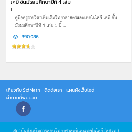
เคมี ชั้นมัธยมศึกษาปีที่ 4 เล่ม
1
คู่มือครูรายวิชาเพิ่มเติมวิทยาศาสตร์และเทคโนโลยี เคมี ชั้น
มัธยมศึกษาปีที่ 4 เล่ม 1 นี้ ...
390,086
เกี่ยวกับ SciMath
ติดต่อเรา
แผนผังเว็บไซต์
คำถามที่พบบ่อย
สถาบันส่งเสริมการสอนวิทยาศาสตร์และเทคโนโลยี
(
สสวท
.)