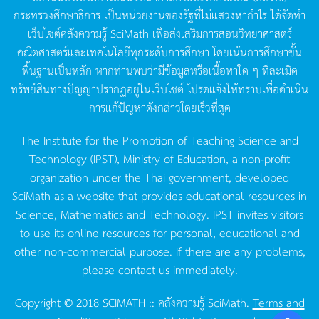
กระทรวงศึกษาธิการ
เป็นหน่วยงานของรัฐที่ไม่แสวงหากำไร
ได้จัดทำ
เว็บไซต์คลังความรู้
SciMath
เพื่อส่งเสริมการสอนวิทยาศาสตร์
คณิตศาสตร์และเทคโนโลยีทุกระดับการศึกษา
โดยเน้นการศึกษาขั้น
พื้นฐานเป็นหลัก
หากท่านพบว่ามีข้อมูลหรือเนื้อหาใด
ๆ
ที่ละเมิด
ทรัพย์สินทางปัญญาปรากฏอยู่ในเว็บไซต์
โปรดแจ้งให้ทราบเพื่อดำเนิน
การแก้ปัญหาดังกล่าวโดยเร็วที่สุด
The Institute for the Promotion of Teaching Science and
Technology (IPST), Ministry of Education, a non-profit
organization under the Thai government, developed
SciMath as a website that provides educational resources in
Science, Mathematics and Technology. IPST invites visitors
to use its online resources for personal, educational and
other non-commercial purpose. If there are any problems,
please contact us immediately.
Copyright © 2018 SCIMATH :: คลังความรู้ SciMath.
Terms and