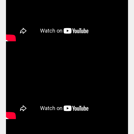
IPST Digital Maths : บทที่ 5 ความสัมพันธ์
ระหว่างรูปเรขาคณิตสองมิติและสามมิติ ตอนที่
7