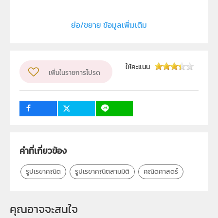
ลิขสิทธิ์
ย่อ/ขยาย ข้อมูลเพิ่มเติม
สถาบันส่งเสริมการสอนวิทยาศาสตร์และเทคโนโลยี (สสวท.)
ผู้แต่ง หรือ เจ้าของผลงาน
สถาบันส่งเสริมการสอนวิทยาศาสตร์และเทคโนโลยี (สสวท.)
ให้คะแนน
เพิ่มในรายการโปรด
วิชา
คณิตศาสตร์
3
คำที่เกี่ยวข้อง
รูปเรขาคณิต
รูปเรขาคณิตสามมิติ
คณิตศาสตร์
คุณอาจจะสนใจ