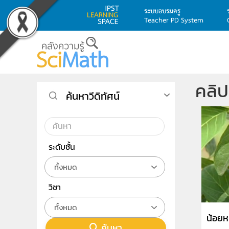
ระบบอบรมครู
Teacher PD System
Skip to main content
คลิ
ค้นหาวีดิทัศน์
ระดับชั้น
ทั้งหมด
วิชา
ทั้งหมด
น้อยห
ค้นหา