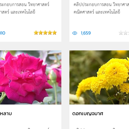
ระกอบการสอน วิทยาศาสตร์
คลิปประกอบการสอน วิทยาศาส
าสตร์ และเทคโนโลยี
คณิตศาสตร์ และเทคโนโลยี
810
1,659
ุหลาบ
ดอกเบญจมาศ