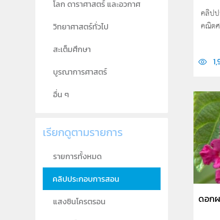
โลก ดาราศาสตร์ และอวกาศ
คลิปป
คณิตศ
วิทยาศาสตร์ทั่วไป
สะเต็มศึกษา
1,
บูรณาการศาสตร์
อื่น ๆ
เรียกดูตามรายการ
รายการทั้งหมด
คลิปประกอบการสอน
ดอกผ
แสงซินโครตรอน