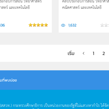
ระกอบการสอน วิทยาศาสตร์
คลิปประกอบการสอน วิทยาศาส
าสตร์ และเทคโนโลยี
คณิตศาสตร์ และเทคโนโลยี
436
1,632
เริ่ม
1
2
มที่พบบ่อย
(
สสวท
.)
กระทรวงศึกษาธิการ
เป็นหน่วยงานของรัฐที่ไม่แสวงหากำไร
ได้จั