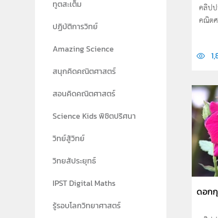
ทูตสะเต็ม
คลิปป
คณิตศ
ปฏิบัติการวิทย์
Amazing Science
1,
สนุกคิดคณิตศาสตร์
สอนคิดคณิตศาสตร์
Science Kids พิชิตปริศนา
วิทย์สู้วิทย์
วิทยสัประยุทธ์
IPST Digital Maths
ดอกก
รู้รอบโลกวิทยาศาสตร์