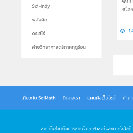
คลิปป
Sci-Indy
คณิตศ
พลังคิด
1,
ดร.ฮีโร่
ค่ายวิทยาศาสตร์ภาคฤดูร้อน
เกี่ยวกับ SciMath
ติดต่อเรา
แผนผังเว็บไซต์
คำถา
สถาบันส่งเสริมการสอนวิทยาศาสตร์และเทคโนโลยี