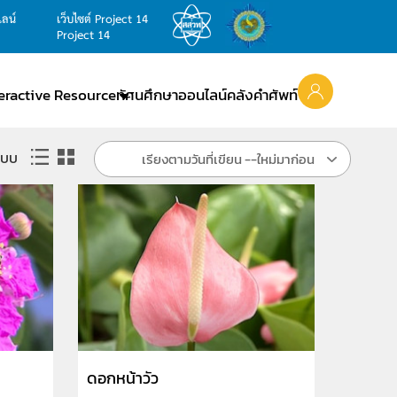
ไลน์
เว็บไซต์ Project 14
Project 14
teractive Resource
ทัศนศึกษาออนไลน์
คลังคำศัพท์
แบบ
เรียงตามวันที่เขียน --ใหม่มาก่อน
ดอกหน้าวัว