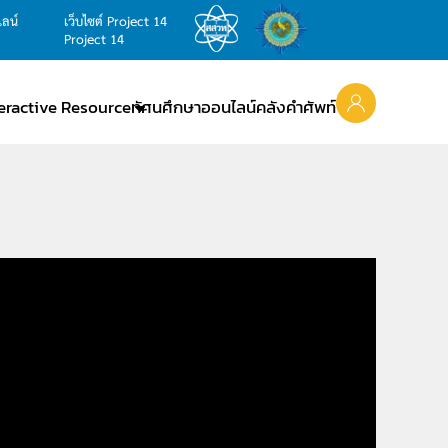
ไลน์
เว็บไซต์ Project 14
Project 14
teractive Resource
ทัศนศึกษาออนไลน์
คลังคำศัพท์