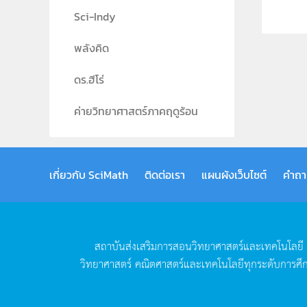
Sci-Indy
พลังคิด
ดร.ฮีโร่
ค่ายวิทยาศาสตร์ภาคฤดูร้อน
เกี่ยวกับ SciMath
ติดต่อเรา
แผนผังเว็บไซต์
คำถา
สถาบันส่งเสริมการสอนวิทยาศาสตร์และเทคโนโลยี
วิทยาศาสตร์
คณิตศาสตร์และเทคโนโลยีทุกระดับการศึ