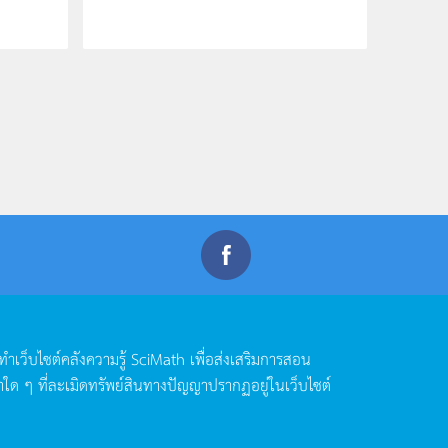
ดทำเว็บไซต์คลังความรู้
SciMath
เพื่อส่งเสริมการสอน
าใด
ๆ
ที่ละเมิดทรัพย์สินทางปัญญาปรากฏอยู่ในเว็บไซต์