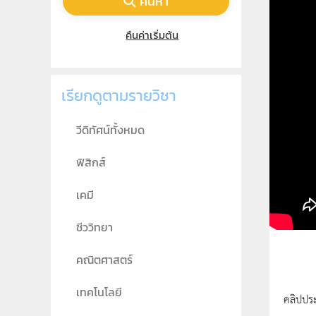
ค้นหา
คืนค่าเริ่มต้น
เรียกดูตามรายวิชา
วีดิทัศน์ทั้งหมด
ฟิสิกส์
เคมี
ชีววิทยา
คณิตศาสตร์
เทคโนโลยี
คลิปปร