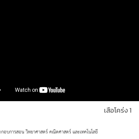
เสือโคร่ง 1
ะกอบการสอน วิทยาศาสตร์ คณิตศาสตร์ และเทคโนโลยี