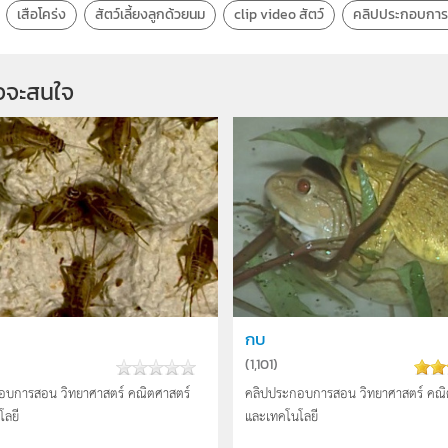
เสือโคร่ง
สัตว์เลี้ยงลูกด้วยนม
clip video สัตว์
คลิปประกอบกา
จจะสนใจ
กบ
(
1,101
)
อบการสอน วิทยาศาสตร์ คณิตศาสตร์
คลิปประกอบการสอน วิทยาศาสตร์ คณิ
โลยี
และเทคโนโลยี