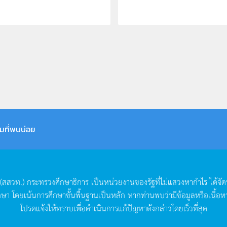
มที่พบบ่อย
(
สสวท
.)
กระทรวงศึกษาธิการ
เป็นหน่วยงานของรัฐที่ไม่แสวงหากำไร
ได้จั
กษา
โดยเน้นการศึกษาขั้นพื้นฐานเป็นหลัก
หากท่านพบว่ามีข้อมูลหรือเนื้อห
โปรดแจ้งให้ทราบเพื่อดำเนินการแก้ปัญหาดังกล่าวโดยเร็วที่สุด