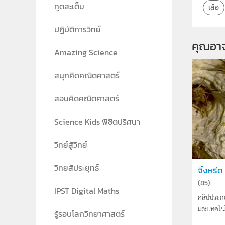
ทูตสะเต็ม
เสือ
ปฏิบัติการวิทย์
คุณอา
Amazing Science
สนุกคิดคณิตศาสตร์
สอนคิดคณิตศาสตร์
Science Kids พิชิตปริศนา
วิทย์สู้วิทย์
วิทยสัประยุทธ์
จิ้งหรีด
(
85
)
IPST Digital Maths
คลิปประก
และเทคโน
รู้รอบโลกวิทยาศาสตร์