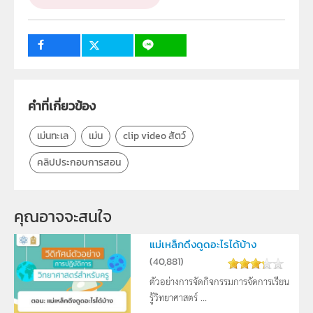
ปฐมวัย, ป.1, ป.2, ป.3, ป.4, ป.5, ป.6, ม.1, ม.2, ม.3, ม.4, ม.5,
ม.6
กลุ่มเป้าหมาย
ครู, นักเรียน, บุคคลทั่วไป
คำที่เกี่ยวข้อง
เม่นทะเล
เม่น
clip video สัตว์
คลิปประกอบการสอน
คุณอาจจะสนใจ
แม่เหล็กดึงดูดอะไรได้บ้าง
(
40,881
)
ตัวอย่างการจัดกิจกรรมการจัดการเรียน
รู้วิทยาศาสตร์ ...