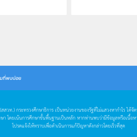
มที่พบบ่อย
(
สสวท
.)
กระทรวงศึกษาธิการ
เป็นหน่วยงานของรัฐที่ไม่แสวงหากำไร
ได้จั
กษา
โดยเน้นการศึกษาขั้นพื้นฐานเป็นหลัก
หากท่านพบว่ามีข้อมูลหรือเนื้อห
โปรดแจ้งให้ทราบเพื่อดำเนินการแก้ปัญหาดังกล่าวโดยเร็วที่สุด