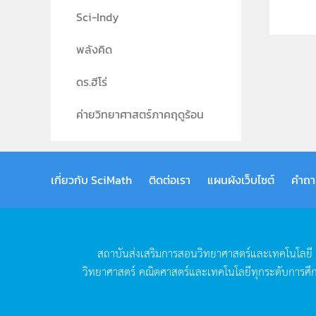
Sci-Indy
พลังคิด
ดร.ฮีโร่
ค่ายวิทยาศาสตร์ภาคฤดูร้อน
เกี่ยวกับ SciMath
ติดต่อเรา
แผนผังเว็บไซต์
คำถา
สถาบันส่งเสริมการสอนวิทยาศาสตร์และเทคโนโลยี
วิทยาศาสตร์
คณิตศาสตร์และเทคโนโลยีทุกระดับการศึ