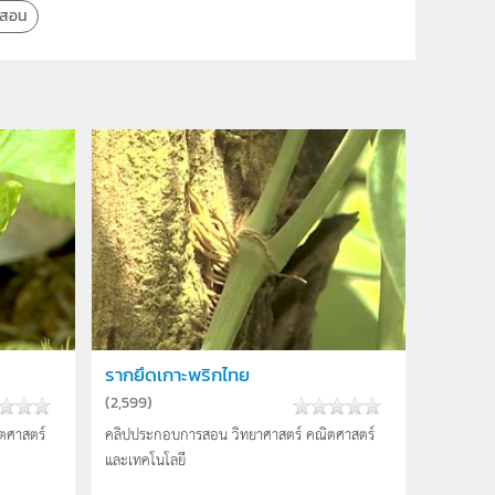
รสอน
รากยึดเกาะพริกไทย
(
2,599
)
ตศาสตร์
คลิปประกอบการสอน วิทยาศาสตร์ คณิตศาสตร์
และเทคโนโลยี