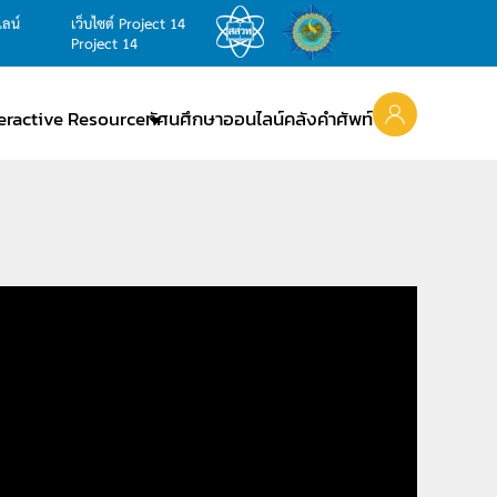
ไลน์
เว็บไซต์ Project 14
Project 14
teractive Resource
ทัศนศึกษาออนไลน์
คลังคำศัพท์