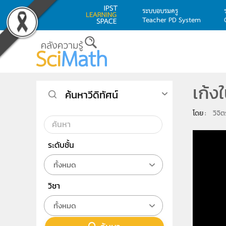
ระบบอบรมครู
Teacher PD System
Skip to main content
เก้ง
ค้นหาวีดิทัศน์
โดย : 
วิจิ
ระดับชั้น
ทั้งหมด
วิชา
ทั้งหมด