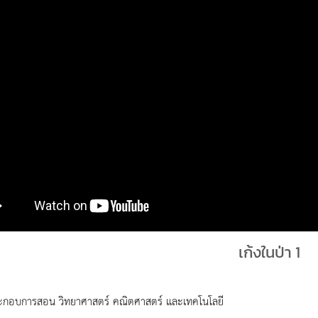
เก้งในป่า 1
ะกอบการสอน วิทยาศาสตร์ คณิตศาสตร์ และเทคโนโลยี