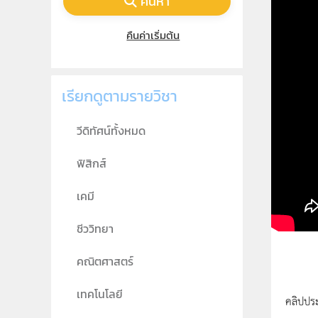
ค้นหา
คืนค่าเริ่มต้น
เรียกดูตามรายวิชา
วีดิทัศน์ทั้งหมด
ฟิสิกส์
เคมี
ชีววิทยา
คณิตศาสตร์
เทคโนโลยี
คลิปปร