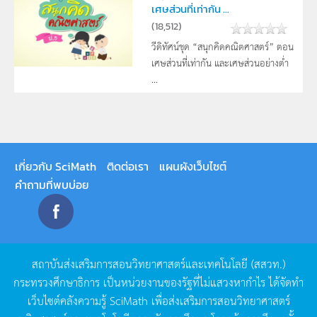
เศษส่วนที่เท่ากัน ...
(
18,512
)
วีดิทัศน์ชุด “สนุกคิดคณิตศาสตร์” ตอน
เศษส่วนที่เท่ากัน และเศษส่วนอย่างต่ำ
...
เกี่ยวกับ SciMath
ติดต่อเรา
แผนผังเว็บไซต์
คำถามที่พบบ่อย
สถาบันส่งเสริมการสอนวิทยาศาสตร์และเทคโนโลยี
(
สสวท
.)
กระทรวงศึกษาธิการ
เป็นหน่วยงานของรัฐที่ไม่แสวงหากำไร
ได้จัดทำ
เว็บไซต์คลังความรู้
SciMath
เพื่อส่งเสริมการสอนวิทยาศาสตร์