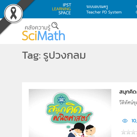
ระบบอบรมครู
Teacher PD System
Skip to main content
Tag: รูปวงกลม
สนุกคิ
วีดิทัศน์
10