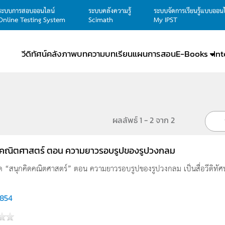
ระบบการสอบออนไลน์
ระบบคลังความรู้
ระบบจัดการเรียนรู้แบบออน
Online Testing System
Scimath
My IPST
วีดิทัศน์
คลังภาพ
บทความ
บทเรียน
แผนการสอน
E-Books
In
ผลลัพธ์ 1 - 2 จาก 2
ดคณิตศาสตร์ ตอน ความยาวรอบรูปของรูปวงกลม
ชุด “สนุกคิดคณิตศาสตร์” ตอน ความยาวรอบรูปของรูปวงกลม เป็นสื่อวีดิทัศน
,854