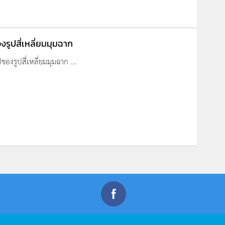
รูปสี่เหลี่ยมมุมฉาก
องรูปสี่เหลี่ยมมุมฉาก ...